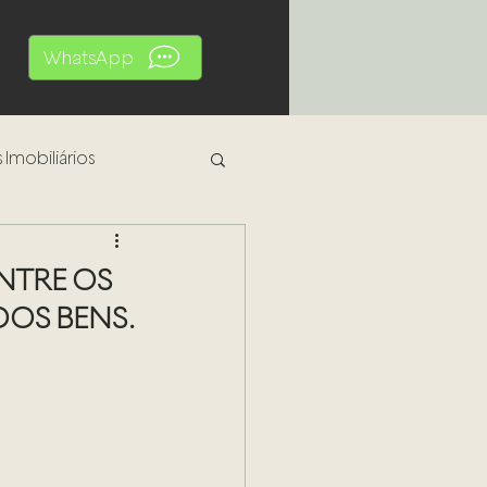
WhatsApp
 Imobiliários
al
NTRE OS
DOS BENS.