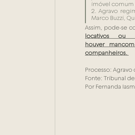
imóvel comum do
2. Agravo regim
Marco Buzzi, Qua
Assim, pode-se c
locativos ou 
houver mancomu
companheiros. 
Processo: Agravo
Fonte: Tribunal de
Por Fernanda Iasm