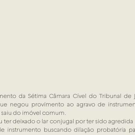
mento da Sétima Câmara Cível do Tribunal de Ju
ue negou provimento ao agravo de instrument
 saiu do imóvel comum.
 ter deixado o lar conjugal por ter sido agredida
de instrumento buscando dilação probatória par