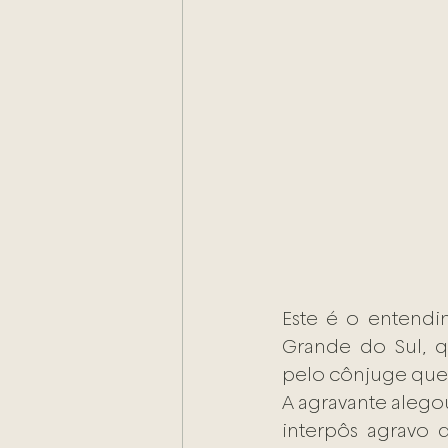
Este é o entendi
Grande do Sul, q
pelo cônjuge que
A agravante alegou
interpôs agravo 