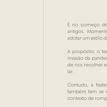
É no começo do 
antigos. Moment
adotar um estilo d
A propósito, o t
invasão da pandem
de nos recolher 
lar. 
Contudo, a feste
também tem se m
contexto de rompi