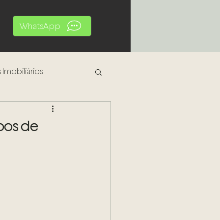
WhatsApp
 Imobiliários
al
pos de