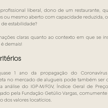
profissional liberal, dono de um restaurante, qu
s ou mesmo aberto com capacidade reduzida, ou
de estabilidade?  
mações claras quanto ao contexto em que se ins
 é demais! 
ritérios
ase 1 ano da propagação do Coronavírus n
eta no mercado de alugueis pode também ser o
 da análise do IGP-M/FGV, Índice Geral de Preç
gado pela Fundação Getúlio Vargas, comumente u
o dos valores locatícios. 