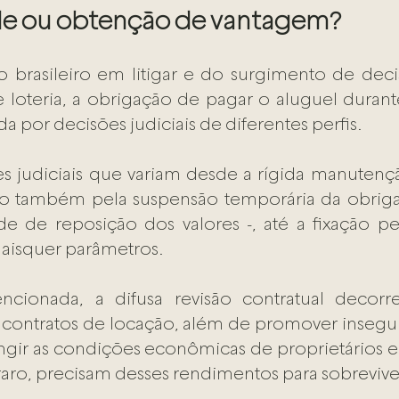
de ou obtenção de vantagem?
 brasileiro em litigar e do surgimento de decisõ
 loteria, a obrigação de pagar o aluguel duran
da por decisões judiciais de diferentes perfis. 
 judiciais que variam desde a rígida manutençã
do também pela suspensão temporária da obriga
e de reposição dos valores -, até a fixação pe
aisquer parâmetros. 
cionada, a difusa revisão contratual decorre
s contratos de locação, além de promover insegura
ir as condições econômicas de proprietários e 
raro, precisam desses rendimentos para sobreviver