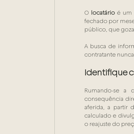
O 
locatário
 é um 
fechado por mese
público, que goza 
A busca de infor
contratante nunca
Identifique c
Rumando-se a qu
consequência dir
aferida, a partir
calculado e divul
o reajuste do preç