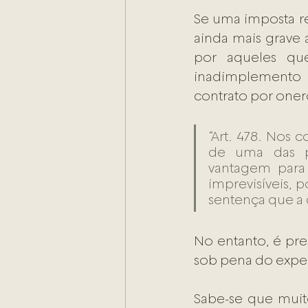
Se uma imposta rev
ainda mais grave
por aqueles que
inadimplemento 
contrato por onero
“Art. 478. Nos 
de uma das pa
vantagem para 
imprevisíveis, 
sentença que a d
No entanto, é pre
sob pena do exped
Sabe-se que muito