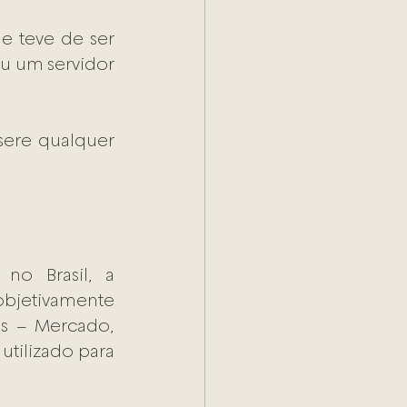
e teve de ser 
 um servidor 
ere qualquer 
o Brasil, a 
bjetivamente 
os – Mercado, 
tilizado para 