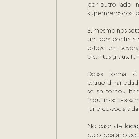
por outro lado, n
supermercados, p
E, mesmo nos seto
um dos contratan
esteve em severa
distintos graus, fo
Dessa forma, é 
extraordinariedad
se se tornou ban
inquilinos possa
jurídico-sociais da
No caso de 
loca
pelo locatário po