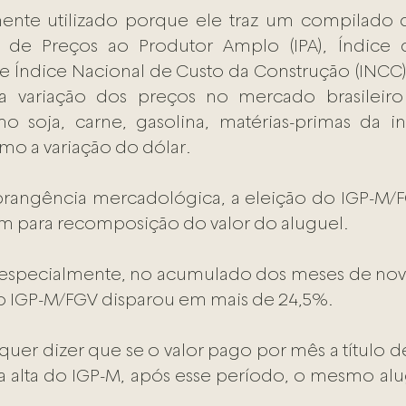
ente utilizado porque ele traz um compilado de
e de Preços ao Produtor Amplo (IPA), Índice 
e Índice Nacional de Custo da Construção (INCC),
o soja, carne, gasolina, matérias-primas da ind
mo a variação do dólar.  
rangência mercadológica, a eleição do IGP-M/FGV
 para recomposição do valor do aluguel. 
 especialmente, no acumulado dos meses de nov
 IGP-M/FGV disparou em mais de 24,5%.  
uer dizer que se o valor pago por mês a título de
a alta do IGP-M, após esse período, o mesmo alug
 