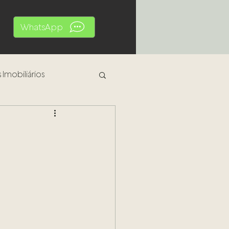
WhatsApp
 Imobiliários
al