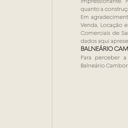
impressionante.
quanto a construçã
Em agradecimento
Venda, Locação e
Comerciais de Sa
dados aqui apres
BALNEÁRIO CAM
Para perceber a
Balneário Camboriú