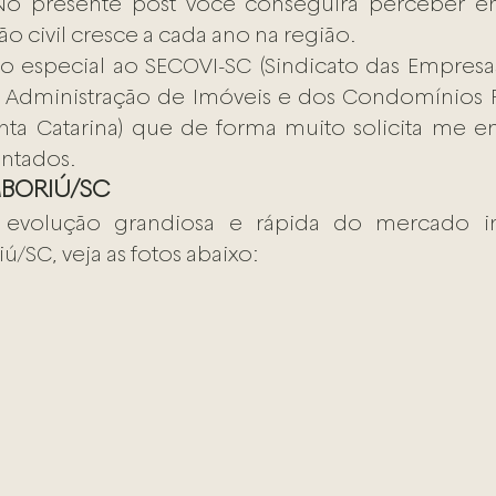
 No presente post você conseguirá perceber 
o civil cresce a cada ano na região. 
 especial ao SECOVI-SC (Sindicato das Empresa
 Administração de Imóveis e dos Condomínios Re
nta Catarina) que de forma muito solicita me e
entados.
BORIÚ/SC
 evolução grandiosa e rápida do mercado imo
/SC, veja as fotos abaixo: