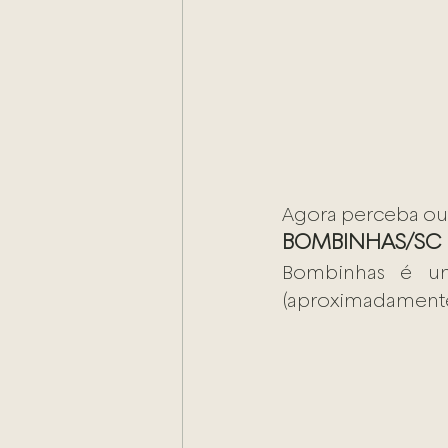
Agora perceba out
BOMBINHAS/SC
Bombinhas é uma
(aproximadamente) 