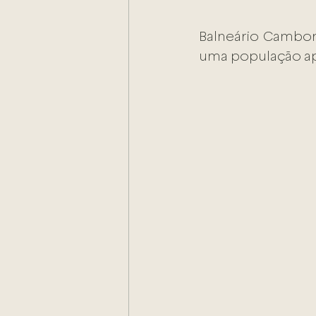
Balneário Cambori
uma população apr