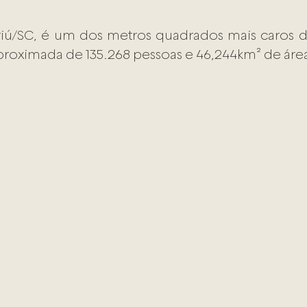
ú/SC, é um dos metros quadrados mais caros do 
oximada de 135.268 pessoas e 46,244km² de área te