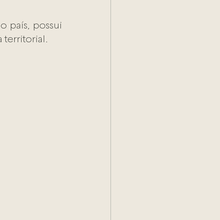
país, possui 
rritorial. 