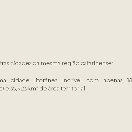
ras cidades da mesma região catarinense:
 cidade litorânea incrível com apenas 18.
e 35,923 km² de área territorial. 