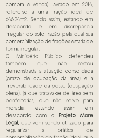
compra e venda), lavrado em 2014, 
refere-se a uma fração ideal de 
646,24m2. Sendo assim, estando em 
desacordo e em discrepância 
irregular do solo, razão pela qual sua 
comercialização de frações estaria de 
forma irregular.
O Ministério Público defendeu 
também que não restou 
demonstrada a situação consolidada 
(prazo de ocupação da área) e a 
irreversibilidade da posse (ocupação 
plena), já que tratava-se de área sem 
benfeitorias, que não serve para 
moradia, estando assim em 
desacordo com o 
Projeto More 
Legal,
 que vem sendo utilizado para 
regularizar a prática de 
comercialização de fração ideal, que 