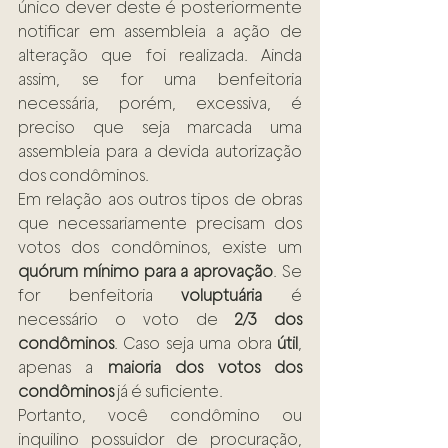
único dever deste é posteriormente 
notificar em assembleia a ação de 
alteração que foi realizada. Ainda 
assim, se for uma benfeitoria 
necessária, porém, excessiva, é 
preciso que seja marcada uma 
assembleia para a devida autorização 
dos condôminos.
Em relação aos outros tipos de obras 
que necessariamente precisam dos 
votos dos condôminos, existe um 
quórum mínimo para a aprovação
. Se 
for benfeitoria 
voluptuária
 é 
necessário o voto de 
2/3 dos 
condôminos
. Caso seja uma obra 
útil
, 
apenas a 
maioria dos votos dos 
condôminos
 já é suficiente.
Portanto, você condômino ou 
inquilino possuidor de procuração, 