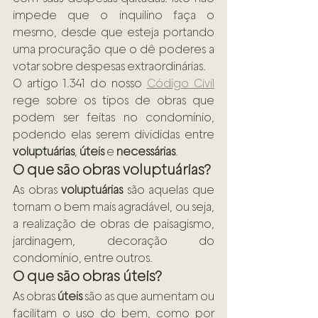
impede que o inquilino faça o 
mesmo, desde que esteja portando 
uma procuração que o dê poderes a 
votar sobre despesas extraordinárias.
O artigo 1.341 do nosso 
Código Civil
rege sobre os tipos de obras que 
podem ser feitas no condomínio, 
podendo elas serem divididas entre 
voluptuárias
, 
úteis
 e 
necessárias
.
O que são obras voluptuárias?
As obras 
voluptuárias
 são aquelas que 
tornam o bem mais agradável, ou seja, 
a realização de obras de paisagismo, 
jardinagem, decoração do 
condomínio, entre outros.
O que são obras úteis?
As obras 
úteis
 são as que aumentam ou 
facilitam o uso do bem, como por 