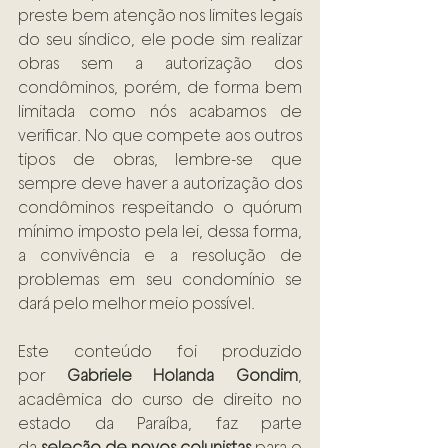
preste bem atenção nos limites legais 
do seu síndico, ele pode sim realizar 
obras sem a autorização dos 
condôminos, porém, de forma bem 
limitada como nós acabamos de 
verificar. No que compete aos outros 
tipos de obras, lembre-se que 
sempre deve haver a autorização dos 
condôminos respeitando o quórum 
mínimo imposto pela lei, dessa forma, 
a convivência e a resolução de 
problemas em seu condomínio se 
dará pelo melhor meio possível.
Este conteúdo foi produzido 
por 
Gabriele Holanda Gondim
, 
acadêmica do curso de direito no 
estado da Paraíba, faz parte 
da 
seleção de novos colunistas
 para o 