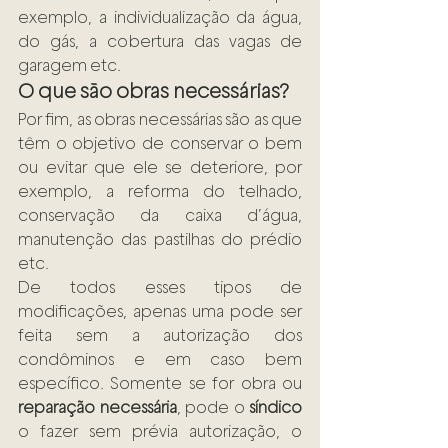
exemplo, a individualização da água, 
do gás, a cobertura das vagas de 
garagem etc.  
O que são obras necessárias?
Por fim, as obras necessárias são as que 
têm o objetivo de conservar o bem 
ou evitar que ele se deteriore, por 
exemplo, a reforma do telhado, 
conservação da caixa d’água, 
manutenção das pastilhas do prédio 
etc.
De todos esses tipos de 
modificações, apenas uma pode ser 
feita sem a autorização dos 
condôminos e em caso bem 
específico. Somente se for obra ou 
reparação necessária
, pode o 
síndico
o fazer sem prévia autorização, o 