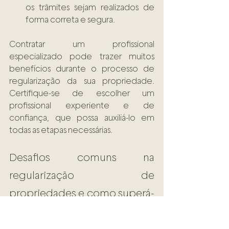
os trâmites sejam realizados de 
forma correta e segura. 
Contratar um profissional 
especializado pode trazer muitos 
benefícios durante o processo de 
regularização da sua propriedade. 
Certifique-se de escolher um 
profissional experiente e de 
confiança, que possa auxiliá-lo em 
todas as etapas necessárias.
Desafios comuns na 
regularização de 
propriedades e como superá-
los 