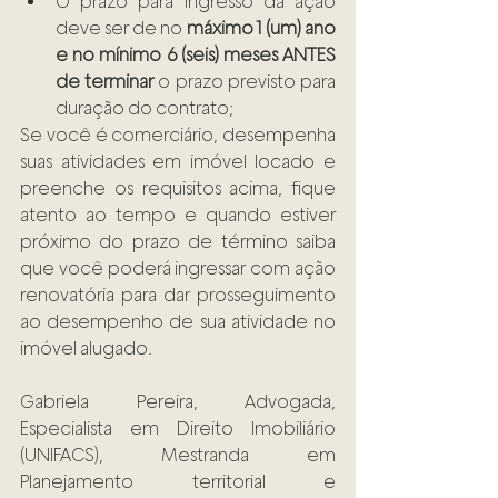
O prazo para ingresso da ação 
deve ser de no 
máximo 1 (um) ano 
e no mínimo 6 (seis) meses ANTES 
de terminar
 o prazo previsto para 
duração do contrato;
Se você é comerciário, desempenha 
suas atividades em imóvel locado e 
preenche os requisitos acima, fique 
atento ao tempo e quando estiver 
próximo do prazo de término saiba 
que você poderá ingressar com ação 
renovatória para dar prosseguimento 
ao desempenho de sua atividade no 
imóvel alugado.
Gabriela Pereira, Advogada, 
Especialista em Direito Imobiliário 
(UNIFACS), Mestranda em 
Planejamento territorial e 