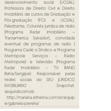
desenvolvimento social (UCSAL). 
Professora de Direito Civil e Direito 
Imobiliário de cursos de Graduação e 
Pós-graduação (FCS e UCSAL), 
Palestrante, Colunista Jurídica de rádio 
(Programa Radar Imobiliário – 
Transamerica Salvador), convidada 
eventual de programas de radio ( 
Programa Cadê o Síndico e Programa 
Metrópole Serviços – Rádio 
Metropole) e televisão (Programa 
Radar Imobiliário – TV BAND 
Bahia/Sergipe). Responsável pelas 
redes sociais do SEU JURIDICO 
IMOBILIARIO . Snapchat: 
seujuridicoimob 
 http://mariana.etherna.com.br/equip
e/gabriela-pereira/