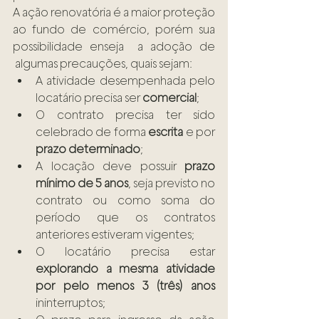
A ação renovatória é a maior proteção 
ao fundo de comércio, porém sua 
possibilidade enseja  a adoção de 
 algumas precauções, quais sejam:
A atividade desempenhada pelo 
locatário precisa ser 
comercial
;
O contrato precisa ter sido 
celebrado de forma 
escrita
 e por 
prazo determinado
;
A locação deve possuir 
prazo 
mínimo de 5 anos
, seja previsto no 
contrato ou como soma do 
período que os contratos 
anteriores estiveram vigentes;
O locatário precisa estar 
explorando a mesma atividade 
por pelo menos 3 (três) anos
ininterruptos;