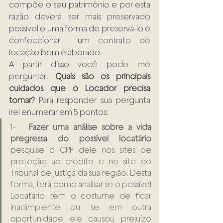
compõe o seu patrimônio e por esta 
razão deverá ser mais preservado 
possível e uma forma de preservá-lo é 
confeccionar  um contrato de 
locação bem elaborado.
A partir disso você pode me 
perguntar: 
Quais são os principais 
cuidados que o Locador precisa 
tomar?
 Para responder sua pergunta 
irei enumerar em 5 pontos:
1-   
Fazer uma análise sobre a vida 
pregressa do possível locatário
pesquise o CPF dele nos sites de 
proteção ao crédito e no site do 
Tribunal de Justiça da sua região. Desta 
forma, terá como analisar se o possível 
Locatário tem o costume de ficar 
inadimplente ou se em outra 
oportunidade ele causou prejuízo 