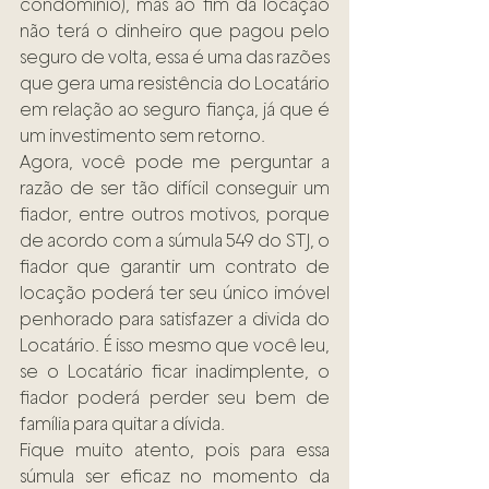
condomínio), mas ao fim da locação 
não terá o dinheiro que pagou pelo 
seguro de volta, essa é uma das razões 
que gera uma resistência do Locatário 
em relação ao seguro fiança, já que é 
um investimento sem retorno.
Agora, você pode me perguntar a 
razão de ser tão difícil conseguir um 
fiador, entre outros motivos, porque 
de acordo com a súmula 549 do STJ, o 
fiador que garantir um contrato de 
locação poderá ter seu único imóvel 
penhorado para satisfazer a divida do 
Locatário. É isso mesmo que você leu, 
se o Locatário ficar inadimplente, o 
fiador poderá perder seu bem de 
família para quitar a dívida.
Fique muito atento, pois para essa 
súmula ser eficaz no momento da 