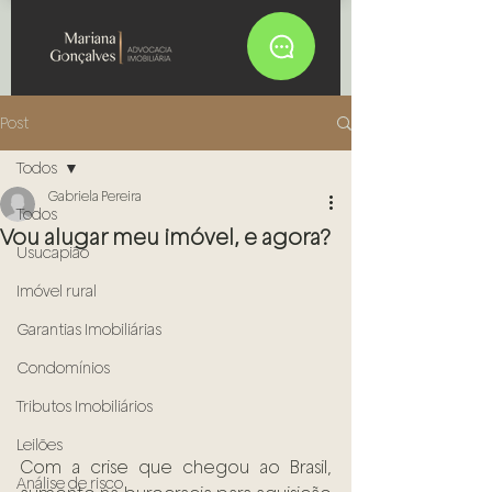
Post
Todos
Gabriela Pereira
Todos
Vou alugar meu imóvel, e agora?
Usucapião
Imóvel rural
Garantias Imobiliárias
Condomínios
Tributos Imobiliários
Leilões
Com a crise que chegou ao Brasil, 
Análise de risco