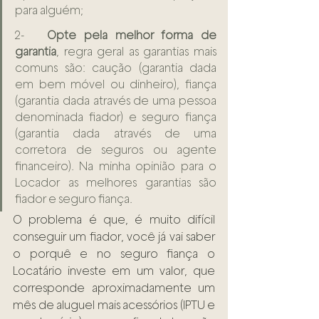
para alguém;
2-   
Opte pela melhor forma de 
garantia
, regra geral as garantias mais 
comuns são: caução (garantia dada 
em bem móvel ou dinheiro), fiança 
(garantia dada através de uma pessoa 
denominada fiador) e seguro fiança 
(garantia dada através de uma 
corretora de seguros ou agente 
financeiro). Na minha opinião para o 
Locador as melhores garantias são 
fiador e seguro fiança.
O problema é que, é muito difícil 
conseguir um fiador, você já vai saber 
o porquê e no seguro fiança o 
Locatário investe em um valor, que 
corresponde aproximadamente um 
mês de aluguel mais acessórios (IPTU e 