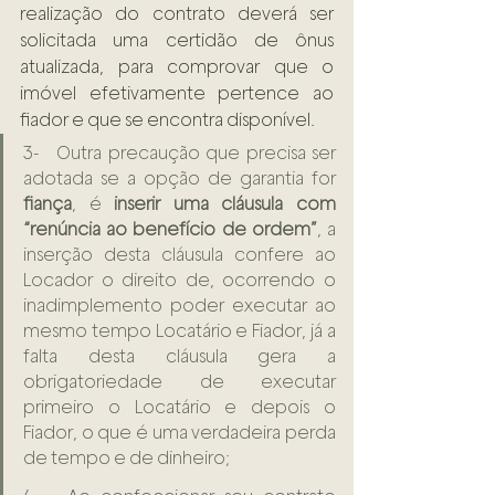
realização do contrato deverá ser 
solicitada uma certidão de ônus 
atualizada, para comprovar que o 
imóvel efetivamente pertence ao 
fiador e que se encontra disponível.
3-   Outra precaução que precisa ser 
adotada se a opção de garantia for 
fiança
, é 
inserir uma cláusula com 
“renúncia ao benefício de ordem”
, a 
inserção desta cláusula confere ao 
Locador o direito de, ocorrendo o 
inadimplemento poder executar ao 
mesmo tempo Locatário e Fiador, já a 
falta desta cláusula gera a 
obrigatoriedade de executar 
primeiro o Locatário e depois o 
Fiador, o que é uma verdadeira perda 
de tempo e de dinheiro;