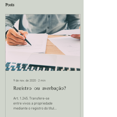
Posts
9 de nov. de 2020
∙
2
min
Registro ou averbação?
Art. 1.245. Transfere-se
entre vivos a propriedade
mediante o registro do título
translativo no Registro de