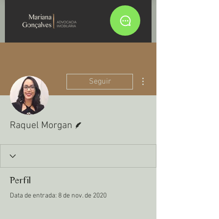
Mais ações
Seguir
Escritor
Raquel Morgan
Perfil
Data de entrada: 8 de nov. de 2020