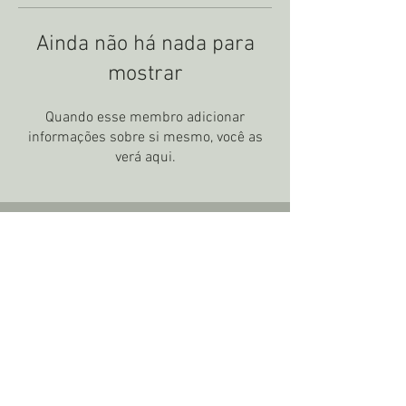
Ainda não há nada para
mostrar
Quando esse membro adicionar
informações sobre si mesmo, você as
verá aqui.