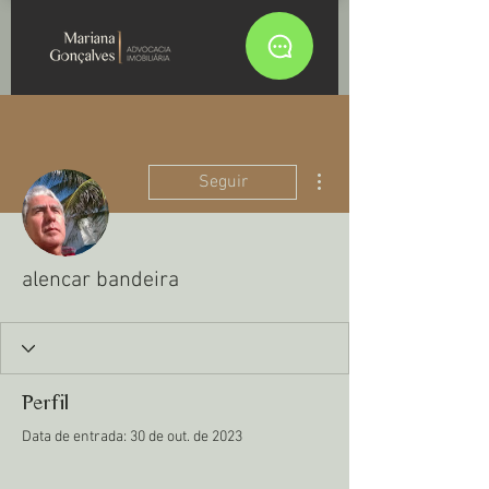
Mais ações
Seguir
alencar bandeira
Perfil
Data de entrada: 30 de out. de 2023