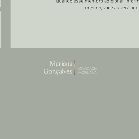
Quando esse membro adicionar inform
mesmo, você as verá aqui