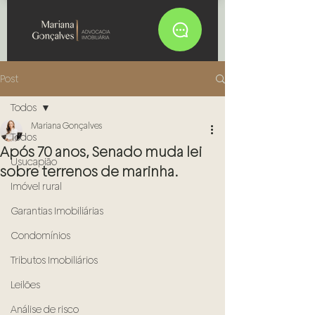
Post
Todos
Mariana Gonçalves
Todos
Após 70 anos, Senado muda lei
Usucapião
sobre terrenos de marinha.
Imóvel rural
Garantias Imobiliárias
Condomínios
Tributos Imobiliários
Leilões
Análise de risco