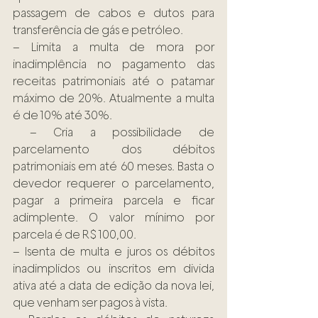
passagem de cabos e dutos para 
transferência de gás e petróleo.
– Limita a multa de mora por 
inadimplência no pagamento das 
receitas patrimoniais até o patamar 
máximo de 20%. Atualmente a multa 
é de 10% até 30%.
 – Cria a possibilidade de 
parcelamento dos débitos 
patrimoniais em até 60 meses. Basta o 
devedor requerer o parcelamento, 
pagar a primeira parcela e ficar 
adimplente. O valor mínimo por 
parcela é de R$ 100,00.
– Isenta de multa e juros os débitos 
inadimplidos ou inscritos em divida 
ativa até a data de edição da nova lei, 
que venham ser pagos à vista.