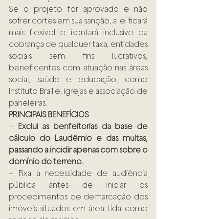
Se o projeto for aprovado e não 
sofrer cortes em sua sanção, a lei ficará 
mais flexível e isentará inclusive da 
cobrança de qualquer taxa, entidades 
sociais sem fins lucrativos, 
beneficentes com atuação nas áreas 
social, saúde e educação, como 
Instituto Braille, igrejas e associação de 
paneleiras.
PRINCIPAIS BENEFÍCIOS
– 
Exclui as benfeitorias da base de 
cálculo do Laudêmio e das multas, 
passando a incidir apenas com sobre o 
domínio do terreno.
– Fixa a necessidade de audiência 
pública antes de iniciar os 
procedimentos de demarcação dos 
imóveis situados em área tida como 