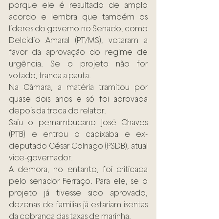
porque ele é resultado de amplo 
acordo e lembra que também os 
líderes do governo no Senado, como 
Delcídio Amaral (PT/MS), votaram a 
favor da aprovação do regime de 
urgência. Se o projeto não for 
votado, tranca a pauta.
Na Câmara, a matéria tramitou por 
quase dois anos e só foi aprovada 
depois da troca do relator.
Saiu o pernambucano José Chaves 
(PTB) e entrou o capixaba e ex-
deputado César Colnago (PSDB), atual 
vice-governador.
A demora, no entanto, foi criticada 
pelo senador Ferraço. Para ele, se o 
projeto já tivesse sido aprovado, 
dezenas de famílias já estariam isentas 
da cobrança das taxas de marinha.