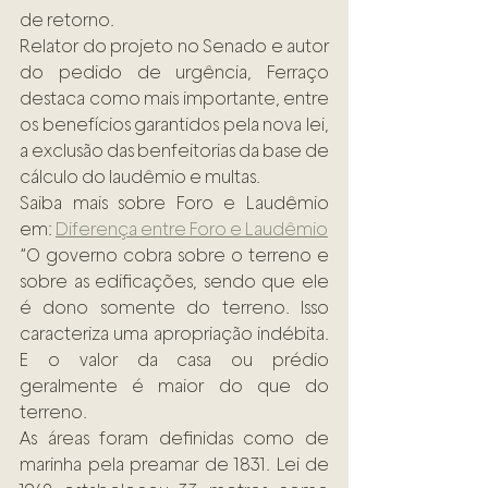
de retorno.
Relator do projeto no Senado e autor 
do pedido de urgência, Ferraço 
destaca como mais importante, entre 
os benefícios garantidos pela nova lei, 
a exclusão das benfeitorias da base de 
cálculo do laudêmio e multas.
Saiba mais sobre Foro e Laudêmio 
em: 
Diferença entre Foro e Laudêmio
“O governo cobra sobre o terreno e 
sobre as edificações, sendo que ele 
é dono somente do terreno. Isso 
caracteriza uma apropriação indébita. 
E o valor da casa ou prédio 
geralmente é maior do que do 
terreno.
As áreas foram definidas como de 
marinha pela preamar de 1831. Lei de 