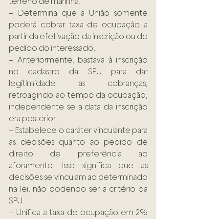
terreno de marinha.
– Determina que a União somente 
poderá cobrar taxa de ocupação a 
partir da efetivação da inscrição ou do 
pedido do interessado.
– Anteriormente, bastava à inscrição 
no cadastro da SPU para dar 
legitimidade as cobranças, 
retroagindo ao tempo da ocupação, 
independente se a data da inscrição 
era posterior.
– Estabelece o caráter vinculante para 
as decisões quanto ao pedido de 
direito de preferência ao 
aforamento. Isso significa que as 
decisões se vinculam ao determinado 
na lei, não podendo ser a critério da 
SPU.
– Unifica a taxa de ocupação em 2% 