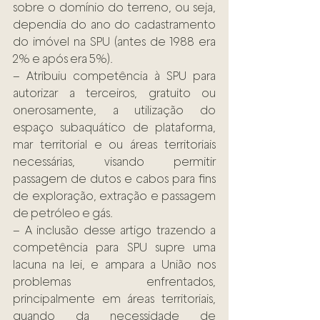
sobre o domínio do terreno, ou seja, 
dependia do ano do cadastramento 
do imóvel na SPU (antes de 1988 era 
2% e após era 5%).
– Atribuiu competência à SPU para 
autorizar a terceiros, gratuito ou 
onerosamente, a utilização do 
espaço subaquático de plataforma, 
mar territorial e ou áreas territoriais 
necessárias, visando permitir 
passagem de dutos e cabos para fins 
de exploração, extração e passagem 
de petróleo e gás.
– A inclusão desse artigo trazendo a 
competência para SPU supre uma 
lacuna na lei, e ampara a União nos 
problemas enfrentados, 
principalmente em áreas territoriais, 
quando da necessidade de 