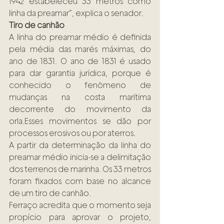
1942 estabeleceu 33 metros como 
linha da preamar”, explica o senador.
Tiro de canhão
A linha do preamar médio é definida 
pela média das marés máximas, do 
ano de 1831. O ano de 1831 é usado 
para dar garantia jurídica, porque é 
conhecido o fenômeno de 
mudanças na costa marítima 
decorrente do movimento da 
orla.Esses movimentos se dão por 
processos erosivos ou por aterros.
A partir da determinação da linha do 
preamar médio inicia-se a delimitação 
dos terrenos de marinha. Os 33 metros 
foram fixados com base no alcance 
de um tiro de canhão.
Ferraço acredita que o momento seja 
propício para aprovar o projeto, 