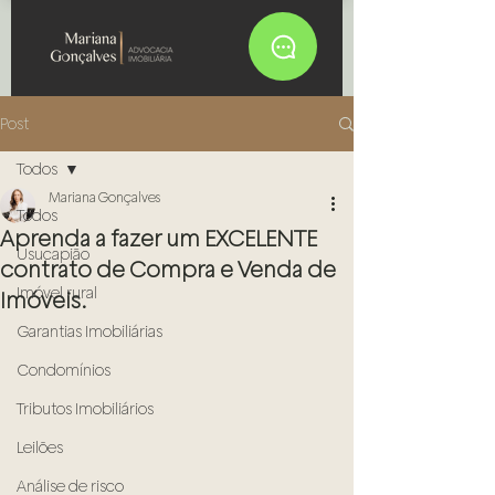
Post
Todos
Mariana Gonçalves
Todos
Aprenda a fazer um EXCELENTE
Usucapião
contrato de Compra e Venda de
Imóvel rural
Imóveis.
Garantias Imobiliárias
Condomínios
Tributos Imobiliários
Leilões
Análise de risco