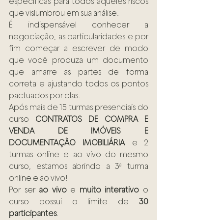
específicas para todos aqueles riscos 
que vislumbrou em sua análise.
É indispensável conhecer a 
negociação, as particularidades e por 
fim começar a escrever de modo 
que você produza um documento 
que amarre as partes de forma 
correta e ajustando todos os pontos 
pactuados por elas.
Após mais de 15 turmas presenciais do 
curso 
CONTRATOS DE COMPRA E 
VENDA DE IMÓVEIS E 
DOCUMENTAÇÃO IMOBILIÁRIA
 e 2 
turmas online e ao vivo do mesmo 
curso, estamos abrindo a 3ª turma 
online e ao vivo!
Por ser 
ao vivo
 e 
muito interativo
 o 
curso possui o limite de 
30 
participantes
.