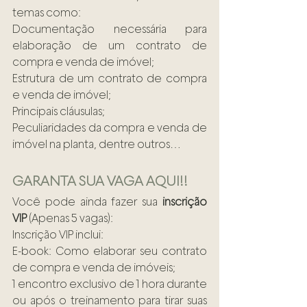
temas como:
Documentação necessária para 
elaboração de um contrato de 
compra e venda de imóvel;
Estrutura de um contrato de compra 
e venda de imóvel;
Principais cláusulas;
Peculiaridades da compra e venda de 
imóvel na planta, dentre outros…
GARANTA SUA VAGA AQUI!!
Você pode ainda fazer sua 
inscrição 
VIP
 (Apenas 5 vagas):
Inscrição VIP inclui:
E-book: Como elaborar seu contrato 
de compra e venda de imóveis;
1 encontro exclusivo de 1 hora durante 
ou após o treinamento para tirar suas 