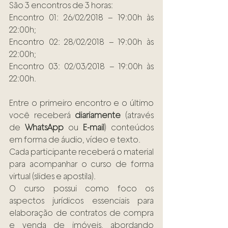
São 3 encontros de 3 horas:
Encontro 01: 26/02/2018 – 19:00h às 
22:00h;
Encontro 02: 28/02/2018 – 19:00h às 
22:00h;
Encontro 03: 02/03/2018 – 19:00h às 
22:00h.
Entre o primeiro encontro e o último 
você receberá 
diariamente
 (através 
de 
WhatsApp
 ou 
E-mail
) conteúdos 
em forma de áudio, vídeo e texto.
Cada participante receberá o material 
para acompanhar o curso de forma 
virtual (slides e apostila).
O curso possui como foco os 
aspectos jurídicos essenciais para 
elaboração de contratos de compra 
e venda de imóveis, abordando 