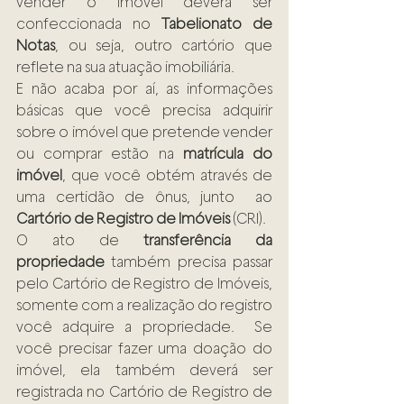
vender o imóvel deverá ser 
confeccionada no 
Tabelionato de 
Notas
, ou seja, outro cartório que 
reflete na sua atuação imobiliária.
E não acaba por aí, as informações 
básicas que você precisa adquirir 
sobre o imóvel que pretende vender 
ou comprar estão na 
matrícula do 
imóvel
, que você obtém através de 
uma certidão de ônus, junto  ao 
Cartório de Registro de Imóveis
 (CRI).
O ato de 
transferência da 
propriedade
 também precisa passar 
pelo Cartório de Registro de Imóveis, 
somente com a realização do registro 
você adquire a propriedade.  Se 
você precisar fazer uma doação do 
imóvel, ela também deverá ser 
registrada no Cartório de Registro de 