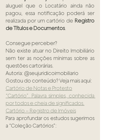
aluguel que o Locatário ainda não 
pagou, essa notificação poderá ser 
realizada por um cartório de 
Registro 
de Títulos e Documentos
.
Consegue perceber?
Não existe atuar no Direito Imobiliário 
sem ter as noções mínimas sobre as 
questões cartorárias.
Autoria: @seujuridicoimobiliario
Gostou do conteúdo? Veja mais aqui:
Cartório de Notas e Protesto
“Cartório”. Palavra simples, conhecida 
por todos e cheia de significados.
Cartório – Registro de Imóveis
Para aprofundar os estudos sugerimos 
a “Coleção Cartórios”: