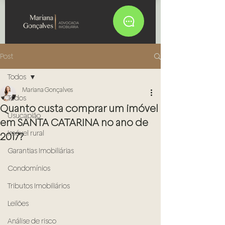
Post
Todos
Mariana Gonçalves
Todos
Quanto custa comprar um imóvel
Usucapião
em SANTA CATARINA no ano de
Imóvel rural
2017?
Garantias Imobiliárias
Condomínios
Tributos Imobiliários
Leilões
Análise de risco