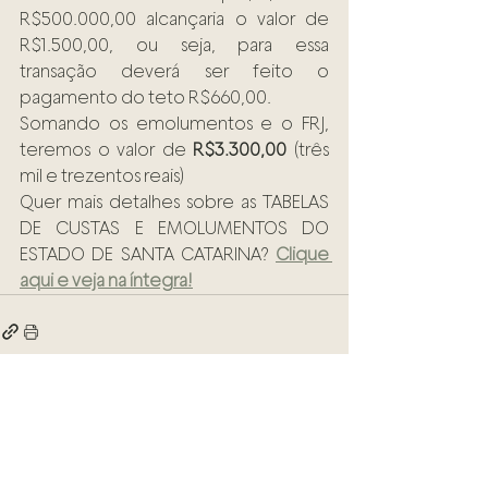
R$500.000,00 alcançaria o valor de 
R$1.500,00, ou seja, para essa 
transação deverá ser feito o 
pagamento do teto R$660,00.
Somando os emolumentos e o FRJ, 
teremos o valor de 
R$3.300,00
 (três 
mil e trezentos reais)
Quer mais detalhes sobre as TABELAS 
DE CUSTAS E EMOLUMENTOS DO 
ESTADO DE SANTA CATARINA? 
Clique 
aqui e veja na íntegra!
Ver tudo
Posts recentes