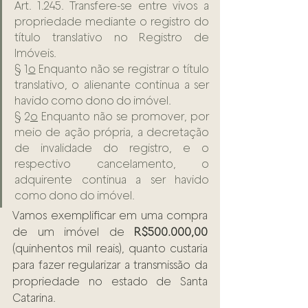
Art. 1.245. Transfere-se entre vivos a 
propriedade mediante o registro do 
título translativo no Registro de 
Imóveis.
§ 1
o
 Enquanto não se registrar o título 
translativo, o alienante continua a ser 
havido como dono do imóvel.
§ 2
o
 Enquanto não se promover, por 
meio de ação própria, a decretação 
de invalidade do registro, e o 
respectivo cancelamento, o 
adquirente continua a ser havido 
como dono do imóvel.
Vamos exemplificar em uma compra 
de um imóvel de 
R$500.000,00
(quinhentos mil reais), quanto custaria 
para fazer regularizar a transmissão da 
propriedade no estado de Santa 
Catarina.