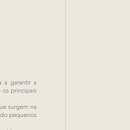
a garantir a 
os principais 
ue surgem na 
ndo pequenos 