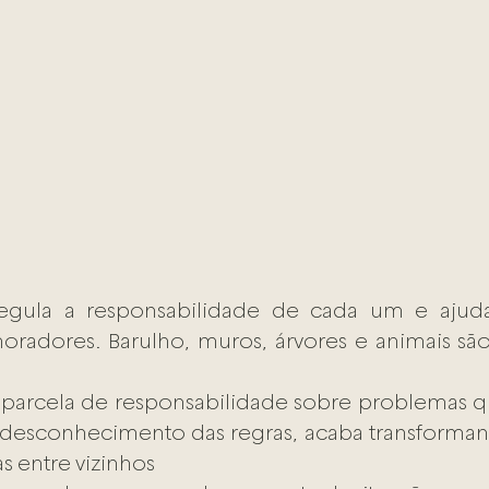
egula a responsabilidade de cada um e ajuda 
radores. Barulho, muros, árvores e animais são 
parcela de responsabilidade sobre problemas q
o desconhecimento das regras, acaba transforma
s entre vizinhos