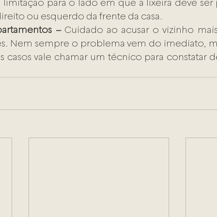
limitação para o lado em que a lixeira deve ser p
ireito ou esquerdo da frente da casa.
apartamentos –
 Cuidado ao acusar o vizinho mai
ões. Nem sempre o problema vem do imediato, ma
s casos vale chamar um técnico para constatar 