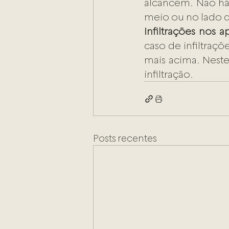
alcancem. Não há 
meio ou no lado d
Infiltrações nos 
caso de infiltraç
mais acima. Neste
infiltração. 
Posts recentes