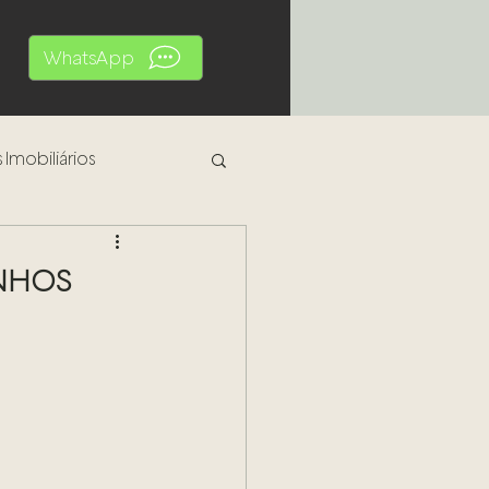
WhatsApp
 Imobiliários
al
INHOS