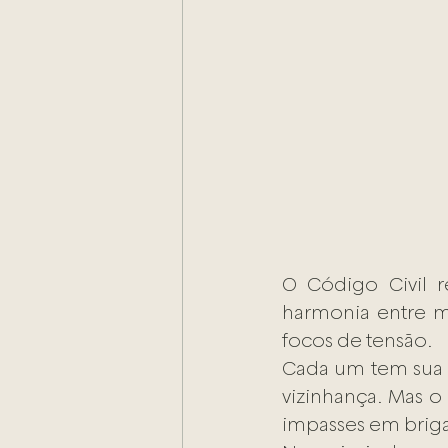
O Código Civil r
harmonia entre mo
focos de tensão.
Cada um tem sua 
vizinhança. Mas 
impasses em briga