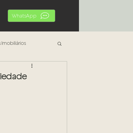
WhatsApp
 Imobiliários
al
riedade