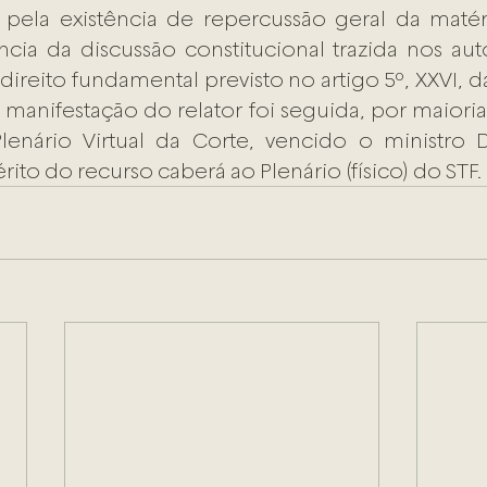
pela existência de repercussão geral da matéri
ncia da discussão constitucional trazida nos autos
ireito fundamental previsto no artigo 5º, XXVI, da
 manifestação do relator foi seguida, por maioria
enário Virtual da Corte, vencido o ministro Di
to do recurso caberá ao Plenário (físico) do STF.