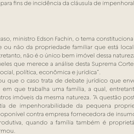
 para fins de incidência da cláusula de impenhora
caso, ministro Edson Fachin, o tema constituciona
 ou não da propriedade familiar que está local
ntretanto, não é o único bem imóvel dessa naturez
queles que merece a análise desta Suprema Corte
ocial, política, econômica e jurídica”.
ou que o caso trata de debate jurídico que env
 em que trabalha uma família, a qual, entretan
utros imóveis da mesma natureza. “A questão posta
tia de impenhorabilidade da pequena proprie
o, oponível contra empresa fornecedora de insumo
rodutiva, quando a família também é proprietár
irmou.