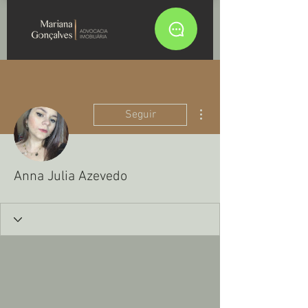
Mais ações
Seguir
Anna Julia Azevedo