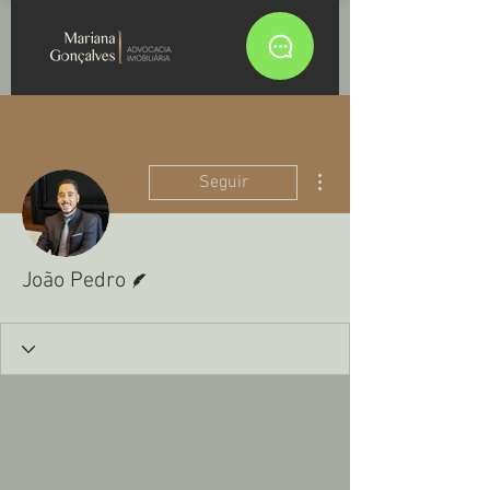
Mais ações
Seguir
Escritor
João Pedro