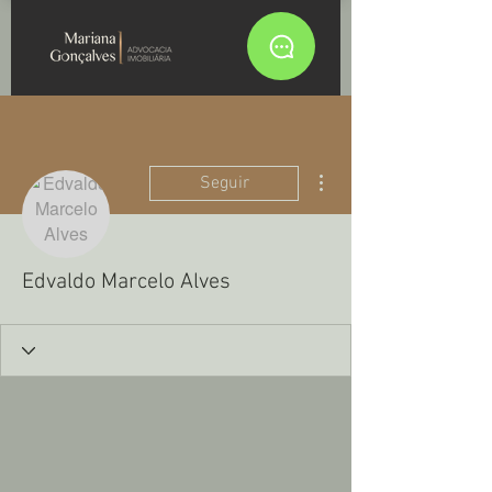
Mais ações
Seguir
Edvaldo Marcelo Alves