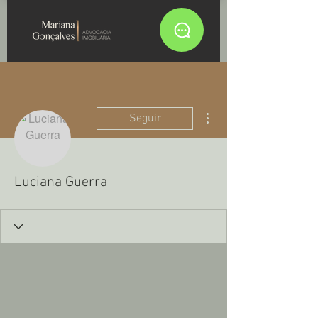
Mais ações
Seguir
Luciana Guerra