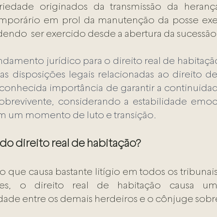
priedade originados da transmissão da heran
mporário em prol da manutenção da posse exe
endo  ser exercido desde a abertura da sucessão
ndamento jurídico para o direito real de habitação
as disposições legais relacionadas ao direito de
onhecida importância de garantir a continuidad
brevivente, considerando a estabilidade emocio
em um momento de luto e transição.
 do direito real de habitação?
o que causa bastante litígio em todos os tribunais,
es, o direito real de habitação causa uma
ade entre os demais herdeiros e o cônjuge sobr