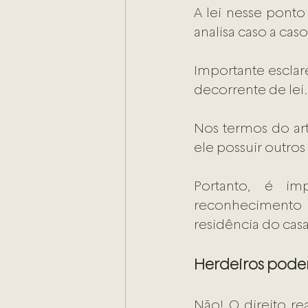
A lei nesse ponto
analisa caso a cas
Importante esclare
Nos termos do art
ele possuir outro
Portanto, é imp
reconhecimento 
residência do casa
Herdeiros podem
Não! O direito re