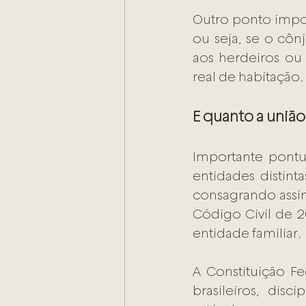
Outro ponto impor
ou seja, se o côn
aos herdeiros ou 
real de habitação.
E quanto a união
Importante pontu
entidades distinta
consagrando assim 
Código Civil de 2
entidade familiar.
A Constituição F
brasileiros, disc