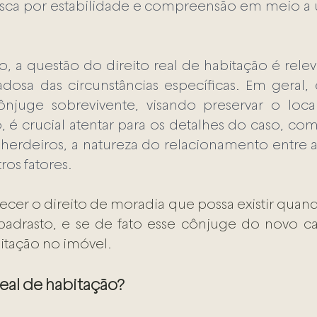
busca por estabilidade e compreensão em meio 
o, a questão do direito real de habitação é relev
dosa das circunstâncias específicas. Em geral, e
njuge sobrevivente, visando preservar o loca
 crucial atentar para os detalhes do caso, como
s herdeiros, a natureza do relacionamento entre a
ros fatores.
ecer o direito de moradia que possa existir quan
adrasto, e se de fato esse cônjuge do novo c
bitação no imóvel.
real de habitação?