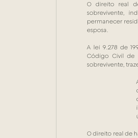
O direito real 
sobrevivente, i
permanecer residi
esposa. 
A lei 9.278 de 19
Código Civil de 
sobrevivente, tra
O direito real de h