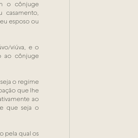
m o cônjuge 
 casamento, 
eu esposo ou 
vo/viúva, e o 
o ao cônjuge 
seja o regime 
pação que lhe 
ativamente ao 
e que seja o 
o pela qual os 