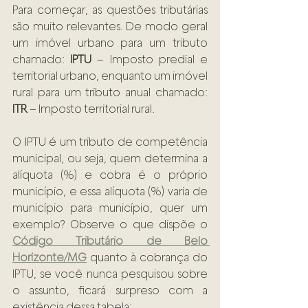
Para começar, as questões tributárias 
são muito relevantes. De modo geral 
um imóvel urbano para um tributo 
chamado: 
IPTU
 – Imposto predial e 
territorial urbano, enquanto um imóvel 
rural para um tributo anual chamado: 
ITR
 – Imposto territorial rural.
O IPTU é um tributo de competência 
municipal, ou seja, quem determina a 
alíquota (%) e cobra é o próprio 
município, e essa alíquota (%) varia de 
município para município, quer um 
exemplo? Observe o que dispõe o 
Código Tributário de Belo 
Horizonte/MG
 quanto à cobrança do 
IPTU, se você nunca pesquisou sobre 
o assunto, ficará surpreso com a 
existência dessa tabela: