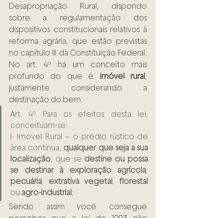
Desapropriação Rural, dispondo 
sobre a regulamentação dos 
dispositivos constitucionais relativos à 
reforma agrária, que estão previstas 
no capítulo III da Constituição Federal. 
No art. 4º há um conceito mais 
profundo do que é 
imóvel rural
, 
justamente considerando a 
destinação do bem:
Art. 4º Para os efeitos desta lei, 
conceituam-se:
I- Imóvel Rural – o prédio rústico de 
área contínua, 
qualquer que seja a sua 
localização
, que se 
destine ou possa 
se destinar à exploração agrícola
, 
pecuária
, 
extrativa vegetal
, 
florestal
ou 
agro-industrial
;  
Sendo assim você consegue 