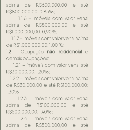
acima de R$600.000,00 e até 
R$800.000,00: 0,85%;
      1.1.6 – imóveis com valor venal 
acima de R$800.000,00 e até 
R$1.000.000,00: 0,90%;
      1.1.7 – imóveis com valor venal acima 
de R$1.000.000,00: 1,00 %;
1.2
 – Ocupação 
não residencial
 e 
demais ocupações:
     1.2.1 – imóveis com valor venal até 
R$30.000,00: 1,20%;
     1.2.2 – imóveis com valor venal acima 
de R$30.000,00 e até R$100.000,00: 
1,30%
      1.2.3 – imóveis com valor venal 
acima de R$100.000,00 e até 
R$500.000,00: 1,40%;
      1.2.4 – imóveis com valor venal 
acima de R$500.000,00 e até 