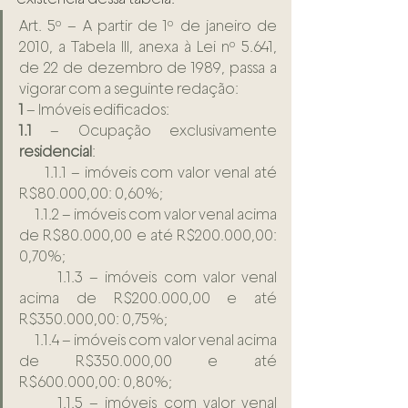
Art. 5º – A partir de 1º de janeiro de 
2010, a Tabela III, anexa à Lei nº 5.641, 
de 22 de dezembro de 1989, passa a 
vigorar com a seguinte redação:
1 
– Imóveis edificados:
1.1
 – Ocupação exclusivamente 
residencial
:
      1.1.1 – imóveis com valor venal até 
R$80.000,00: 0,60%;
      1.1.2 – imóveis com valor venal acima 
de R$80.000,00 e até R$200.000,00: 
0,70%;
      1.1.3 – imóveis com valor venal 
acima de R$200.000,00 e até 
R$350.000,00: 0,75%;
      1.1.4 – imóveis com valor venal acima 
de R$350.000,00 e até 
R$600.000,00: 0,80%;
      1.1.5 – imóveis com valor venal 