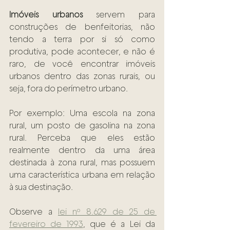
Imóveis urbanos
 servem para 
construções de benfeitorias, não 
tendo a terra por si só como 
produtiva, pode acontecer, e não é 
raro, de você encontrar imóveis 
urbanos dentro das zonas rurais, ou 
seja, fora do perímetro urbano.
Por exemplo: Uma escola na zona 
rural, um posto de gasolina na zona 
rural. Perceba que eles estão 
realmente dentro da uma área 
destinada à zona rural, mas possuem 
uma característica urbana em relação 
à sua destinação.
Observe a 
lei nº 8.629 de 25 de 
fevereiro de 1993
, que é a Lei da 