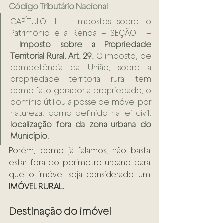
Código Tributário Nacional
:
CAPÍTULO III – Impostos sobre o 
Patrimônio e a Renda – SEÇÃO I –
Imposto sobre a Propriedade 
Territorial Rural. Art. 29.
 O imposto, de 
competência da União, sobre a 
propriedade territorial rural tem 
como fato gerador a propriedade, o 
domínio útil ou a posse de imóvel por 
natureza, como definido na lei civil, 
localização fora da zona urbana do 
Município
.
Porém, como já falamos, não basta 
estar fora do perímetro urbano para 
que o imóvel seja considerado um 
IMÓVEL RURAL.
Destinação do imóvel