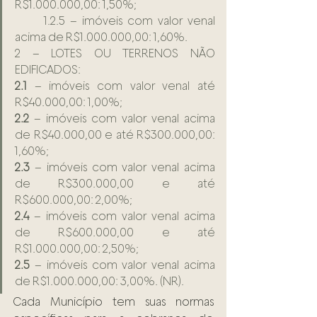
R$1.000.000,00: 1,50%;
      1.2.5 – imóveis com valor venal 
acima de R$1.000.000,00: 1,60%.
2 – LOTES OU TERRENOS NÃO 
EDIFICADOS:
2.1
 – imóveis com valor venal até 
R$40.000,00: 1,00%;
2.2
 – imóveis com valor venal acima 
de R$40.000,00 e até R$300.000,00: 
1,60%;
2.3
 – imóveis com valor venal acima 
de R$300.000,00 e até 
R$600.000,00: 2,00%;
2.4
 – imóveis com valor venal acima 
de R$600.000,00 e até 
R$1.000.000,00: 2,50%;
2.5
 – imóveis com valor venal acima 
de R$1.000.000,00: 3,00%. (NR).
Cada Município tem suas normas 