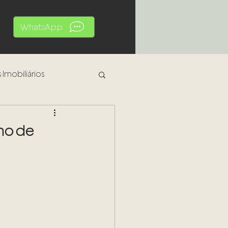
WhatsApp
 Imobiliários
al
ho de