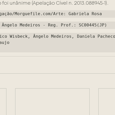
o foi unânime (Apelação Cível n. 2013.088945-1).
gação/Morguefile.com/Arte: Gabriela Rosa
 Ângelo Medeiros - Reg. Prof.: SC00445(JP)
ico Wisbeck, Ângelo Medeiros, Daniela Pacheco
ujo
