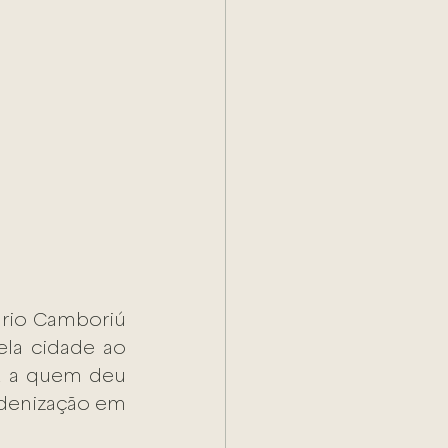
rio Camboriú 
la cidade ao 
, a quem deu 
ndenização em 