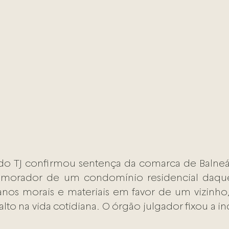
 do TJ confirmou sentença da comarca de Balneá
 morador de um condomínio residencial daque
os morais e materiais em favor de um vizinho
lto na vida cotidiana. O órgão julgador fixou a i