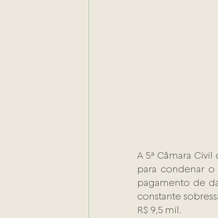
A 5ª Câmara Civil
para condenar o
pagamento de dan
constante sobressa
R$ 9,5 mil.