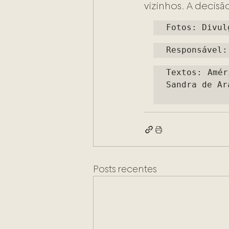
vizinhos. A decisã
Fotos: Divul
Responsável:
Textos: Amér
Sandra de Ara
Posts recentes