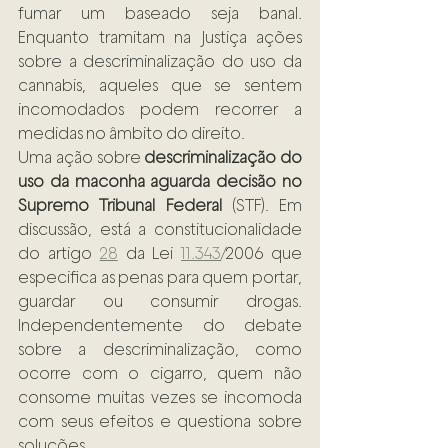
fumar um baseado seja banal. 
Enquanto tramitam na Justiça ações 
sobre a descriminalização do uso da 
cannabis, aqueles que se sentem 
incomodados podem recorrer a 
medidas no âmbito do direito.
Uma ação sobre 
descriminalização do 
uso da maconha aguarda decisão no 
Supremo Tribunal Federal
 (STF). Em 
discussão, está a constitucionalidade 
do artigo 
28
 da Lei 
11.343
/2006 que 
especifica as penas para quem portar, 
guardar ou consumir drogas. 
Independentemente do debate 
sobre a descriminalização, como 
ocorre com o cigarro, quem não 
consome muitas vezes se incomoda 
com seus efeitos e questiona sobre 
soluções.