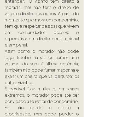
entender. “O vizinho tem direito à 
moradia, mas não tem o direito de 
violar o direito dos outros. A partir do 
momento que mora em condomínio, 
tem que respeitar pessoas que vivem 
em comunidade”, observa o 
especialista em direito constitucional 
e em penal.
Assim como o morador não pode 
jogar futebol na sala ou aumentar o 
volume do som à última potência, 
também não pode fumar maconha e 
exalar um cheiro que vai perturbar os 
outros vizinhos.
É possível fixar multas e, em casos 
extremos, o morador pode até ser 
convidado a se retirar do condomínio. 
Ele não perde o direito à 
propriedade, mas pode perder o 