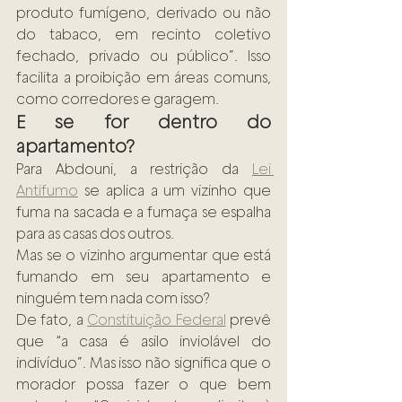
produto fumígeno, derivado ou não 
do tabaco, em recinto coletivo 
fechado, privado ou público”. Isso 
facilita a proibição em áreas comuns, 
como corredores e garagem.
E se for dentro do 
apartamento?
Para Abdouni, a restrição da 
Lei 
Antifumo
 se aplica a um vizinho que 
fuma na sacada e a fumaça se espalha 
para as casas dos outros.
Mas se o vizinho argumentar que está 
fumando em seu apartamento e 
ninguém tem nada com isso?
De fato, a 
Constituição Federal
 prevê 
que “a casa é asilo inviolável do 
indivíduo”. Mas isso não significa que o 
morador possa fazer o que bem 