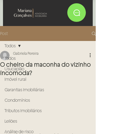
Post
Todos
Gabriela Pereira
Todos
O cheiro da maconha do vizinho
Usucapião
incomoda?
Imóvel rural
Garantias Imobiliárias
Condomínios
Tributos Imobiliários
Leilões
Análise de risco