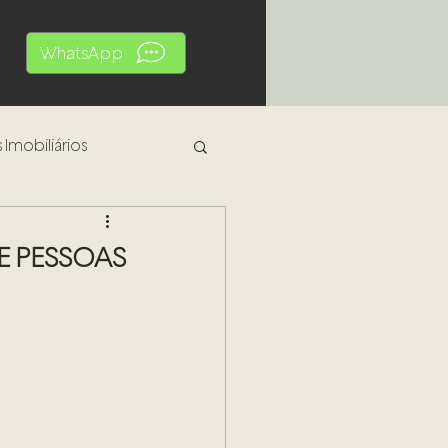
WhatsApp
 Imobiliários
al
DE PESSOAS