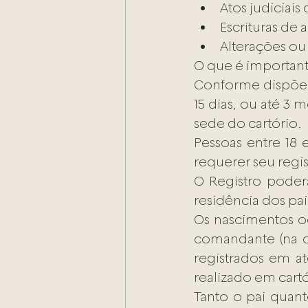
Atos judiciais
Escrituras de 
Alterações ou
O que é important
Conforme dispõe o
15 dias, ou até 3 
sede do cartório.
Pessoas entre 18
requerer seu regist
O Registro poder
residência dos pai
Os nascimentos oc
comandante (na ca
registrados em at
realizado em cart
Tanto o pai quan