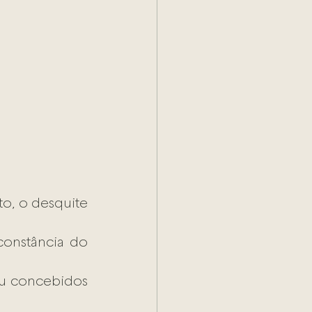
, o desquite 
onstância do 
ou concebidos 