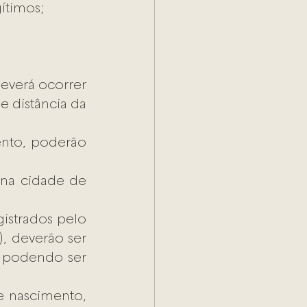
gítimos;
everá ocorrer 
 distância da 
nto, poderão 
na cidade de 
istrados pelo 
, deverão ser 
, podendo ser 
 nascimento, 