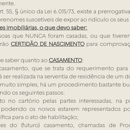
mente.
prenomes suscetíveis de expor ao ridículo os seus
s imobiliárias, o que devo saber:
oas que NUNCA foram casadas, ou que tivere
rão 
CERTIDÃO DE NASCIMENTO
 para comprovaç
e saber quanto ao 
CASAMENTO
:
casamento, que se trata do requerimento para o
ser realizada na serventia de residência de um d
muito simples, há um procedimento bastante bur
indo os seguintes passos:
 podendo os noivos estarem representados po
fica para o ato de habilitação;
es do (futuro) casamento, chamadas de Proc