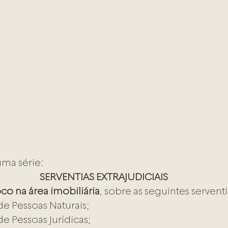
uma série:
SERVENTIAS EXTRAJUDICIAIS
oco na área imobiliária
, sobre as seguintes serventi
 de Pessoas Naturais;
de Pessoas Jurídicas;