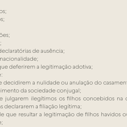
os;
s;
ões;
;
eclaratórias de ausência;
nacionalidade;
que deferirem a legitimação adotiva;
e:
 decidirem a nulidade ou anulação do casamento
cimento da sociedade conjugal;
 julgarem ilegítimos os filhos concebidos na c
 declararem a filiação legítima;
 que resultar a legitimação de filhos havidos 
e;