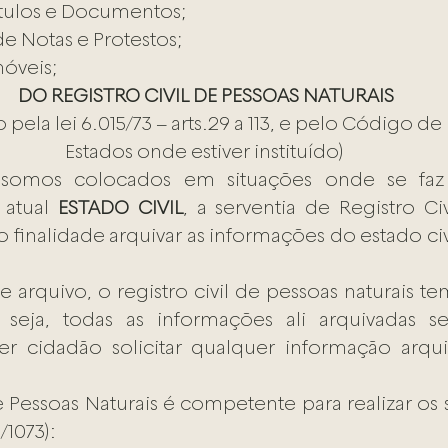
ítulos e Documentos;
e Notas e Protestos;
óveis; 
DO REGISTRO CIVIL DE PESSOAS NATURAIS
Estados onde estiver instituído)
s somos colocados em situações onde se faz 
atual 
ESTADO CIVIL
, a serventia de Registro Civ
finalidade arquivar as informações do estado civi
 seja, todas as informações ali arquivadas ser
 cidadão solicitar qualquer informação arqui
e Pessoas Naturais é competente para realizar os s
6/1073):