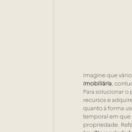
Imagine que vário
imobiliária
, contu
Para solucionar o
recursos e adqui
quanto à forma us
temporal em que c
propriedade. Refe