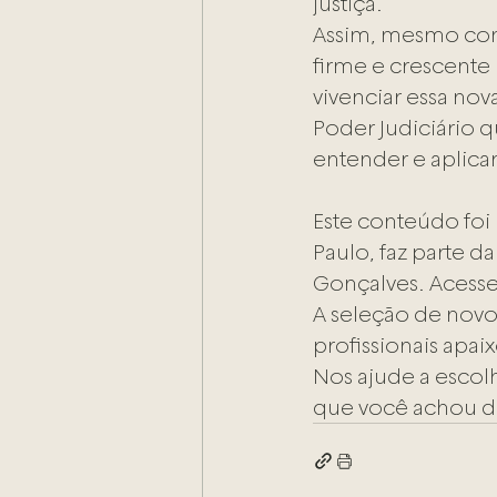
justiça.
Assim, mesmo com 
firme e crescente
vivenciar essa no
Poder Judiciário 
entender e aplicar 
Este conteúdo foi
Paulo, faz parte da
Gonçalves. Acesse
A seleção de novo
profissionais apai
Nos ajude a escol
que você achou d