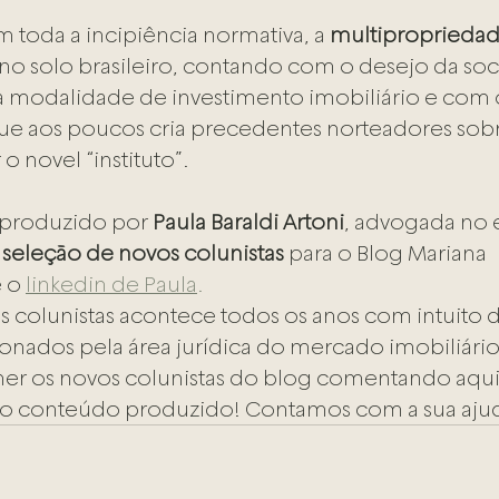
toda a incipiência normativa, a 
multiproprieda
 no solo brasileiro, contando com o desejo da s
va modalidade de investimento imobiliário e com o
que aos poucos cria precedentes norteadores so
o novel “instituto”.
 produzido por 
Paula Baraldi Artoni
, advogada no 
 
seleção de novos colunistas
 para o Blog Mariana 
 o 
linkedin de Paula
.
s colunistas acontece todos os anos com intuito 
xonados pela área jurídica do mercado imobiliário
her os novos colunistas do blog comentando aqui
o conteúdo produzido! Contamos com a sua aju