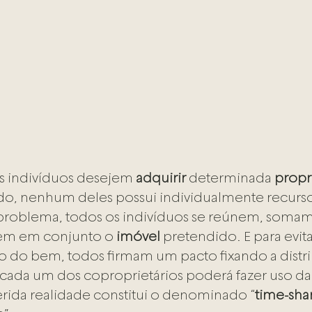
s indivíduos desejem 
adquirir
 determinada 
propr
do, nenhum deles possui individualmente recursos
 problema, todos os indivíduos se reúnem, somam
rem em conjunto o 
imóvel
 pretendido. E para evita
o do bem, todos firmam um pacto fixando a distri
ada um dos coproprietários poderá fazer uso da
rida realidade constitui o denominado “
time-sha