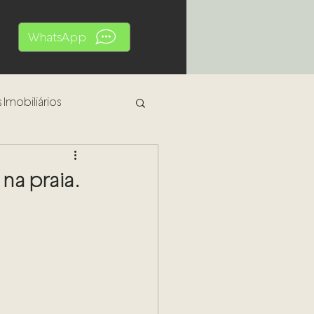
WhatsApp
 Imobiliários
al
na praia.