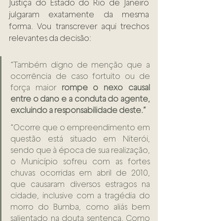
Justiça do Estado do Rio de Janeiro 
julgaram exatamente da mesma 
forma. Vou transcrever aqui trechos 
relevantes da decisão: 
“Também digno de menção que a 
ocorrência de caso fortuito ou de 
força maior 
rompe o nexo causal 
entre o dano e a conduta do agente, 
excluindo a responsabilidade deste.” 
“Ocorre que o empreendimento em 
questão está situado em Niterói, 
sendo que à época de sua realização, 
o Município sofreu com as fortes 
chuvas ocorridas em abril de 2010, 
que causaram diversos estragos na 
cidade, inclusive com a tragédia do 
morro do Bumba, como aliás bem 
salientado na douta sentença. Como 