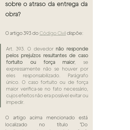
sobre o atraso da entrega da 
obra? 
O artigo 393 do 
Código Civil
 dispõe: 
Art. 393. O devedor 
não responde 
pelos prejuízos resultantes de caso 
fortuito ou força maior
, se 
expressamente não se houver por 
eles responsabilizado. Parágrafo 
único. O caso fortuito ou de força 
maior verifica-se no fato necessário, 
cujos efeitos não era possível evitar ou 
impedir.
O artigo acima mencionado está 
localizado no título "Do 