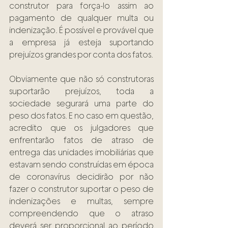
construtor para força-lo assim ao 
pagamento de qualquer multa ou 
indenização. É possível e provável que 
a empresa já esteja suportando 
prejuízos grandes por conta dos fatos.  
Obviamente que não só construtoras 
suportarão prejuízos, toda a 
sociedade segurará uma parte do 
peso dos fatos. E no caso em questão, 
acredito que os julgadores que 
enfrentarão fatos de atraso de 
entrega das unidades imobiliárias que 
estavam sendo construídas em época 
de coronavírus decidirão por não 
fazer o construtor suportar o peso de 
indenizações e multas, sempre 
compreendendo que o atraso 
deverá ser proporcional ao período 