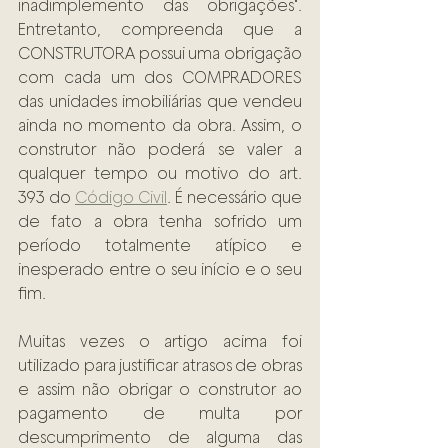
inadimplemento das obrigações". 
Entretanto, compreenda que a 
CONSTRUTORA possui uma obrigação 
com cada um dos COMPRADORES 
das unidades imobiliárias que vendeu 
ainda no momento da obra. Assim, o 
construtor não poderá se valer a 
qualquer tempo ou motivo do art. 
393 do 
Código Civil
. É necessário que 
de fato a obra tenha sofrido um 
período totalmente atípico e 
inesperado entre o seu início e o seu 
fim. 
Muitas vezes o artigo acima foi 
utilizado para justificar atrasos de obras 
e assim não obrigar o construtor ao 
pagamento de multa por 
descumprimento de alguma das 