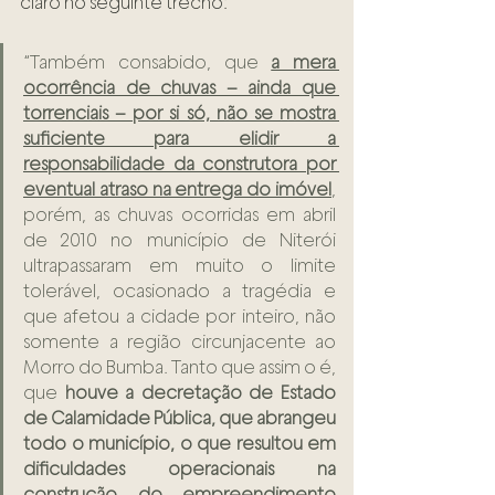
claro no seguinte trecho: 
“Também consabido, que 
a mera 
ocorrência de chuvas – ainda que 
torrenciais – por si só, não se mostra 
suficiente para elidir a 
responsabilidade da construtora por 
eventual atraso na entrega do imóvel
, 
porém, as chuvas ocorridas em abril 
de 2010 no município de Niterói 
ultrapassaram em muito o limite 
tolerável, ocasionado a tragédia e 
que afetou a cidade por inteiro, não 
somente a região circunjacente ao 
Morro do Bumba. Tanto que assim o é, 
que 
houve a decretação de Estado 
de Calamidade Pública, que abrangeu 
todo o município, o que resultou em 
dificuldades operacionais na 
construção do empreendimento 