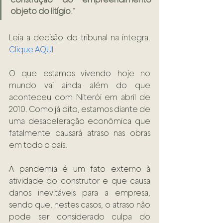
objeto do litígio
.”
Leia a decisão do tribunal na íntegra. 
Clique AQUI
O que estamos vivendo hoje no 
mundo vai ainda além do que 
aconteceu com Niterói em abril de 
2010. Como já dito, estamos diante de 
uma desaceleração econômica que 
fatalmente causará atraso nas obras 
em todo o país. 
A pandemia é um fato externo à 
atividade do construtor e que causa 
danos inevitáveis para a empresa, 
sendo que, nestes casos, o atraso não 
pode ser considerado culpa do 