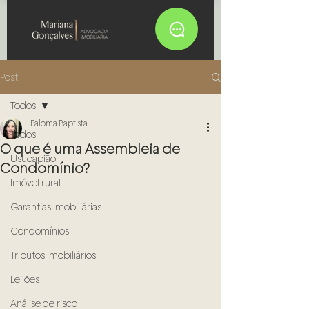
Post
Todos
Paloma Baptista
Todos
O que é uma Assembleia de
Usucapião
Condomínio?
Imóvel rural
Garantias Imobiliárias
Condomínios
Tributos Imobiliários
Leilões
Análise de risco