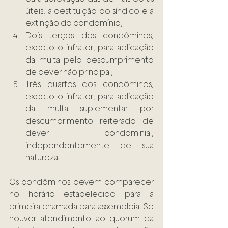
úteis, a destituição do síndico e a 
extinção do condomínio;  
Dois terços dos condôminos, 
exceto o infrator, para aplicação 
da multa pelo descumprimento 
de dever não principal;  
Três quartos dos condôminos, 
exceto o infrator, para aplicação 
da multa suplementar por 
descumprimento reiterado de 
dever condominial, 
independentemente de sua 
natureza.  
Os condôminos devem comparecer 
no horário estabelecido para a 
primeira chamada para assembleia. Se 
houver atendimento ao quorum da 