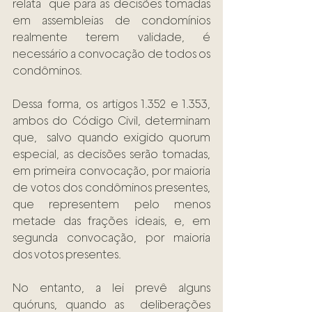
relata  que para as decisões tomadas 
em assembleias de condomínios 
realmente terem validade, é 
necessário a convocação de todos os 
condôminos.  
Dessa forma, os artigos 1.352 e 1.353, 
ambos do Código Civil, determinam 
que,  salvo quando exigido quorum 
especial, as decisões serão tomadas, 
em primeira convocação, por maioria 
de votos dos condôminos presentes, 
que representem pelo menos 
metade das frações ideais, e, em 
segunda convocação, por maioria 
dos votos presentes.  
No entanto, a lei prevê alguns 
quóruns, quando as  deliberações 