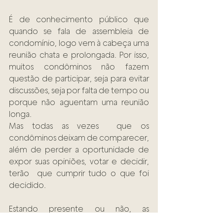
É de conhecimento público que 
quando se fala de assembleia de 
condomínio, logo vem à cabeça uma 
reunião chata e prolongada. Por isso, 
muitos condôminos não fazem 
questão de participar, seja para evitar 
discussões, seja por falta de tempo ou 
porque não aguentam uma reunião 
longa.  
Mas todas as vezes  que os 
condôminos deixam de comparecer, 
além de perder a oportunidade de 
expor suas opiniões, votar e decidir, 
terão  que cumprir tudo o que foi 
decidido.  
Estando presente ou não, as 
deliberações da assembleia, 