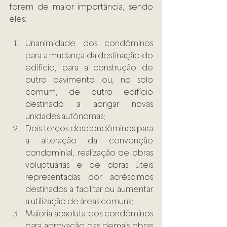
forem de maior importância, sendo 
eles:  
Unanimidade dos condôminos 
para a mudança da destinação do 
edifício, para a construção de 
outro pavimento ou, no solo 
comum, de outro edifício 
destinado a abrigar novas 
unidades autônomas; 
Dois terços dos condôminos para 
a alteração da convenção 
condominial, realização de obras 
voluptuárias e de obras úteis  
representadas por acréscimos 
destinados a facilitar ou aumentar 
a utilização de áreas comuns;  
Maioria absoluta dos condôminos 
para aprovação das demais obras 