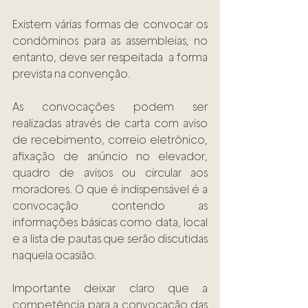
Existem várias formas de convocar os 
condôminos para as assembleias, no 
entanto, deve ser respeitada  a forma 
prevista na convenção.  
As convocações podem ser 
realizadas através de carta com aviso 
de recebimento, correio eletrônico, 
afixação de anúncio no elevador, 
quadro de avisos ou circular aos 
moradores. O que é indispensável é a 
convocação contendo as 
informações básicas como data, local 
e a lista de pautas que serão discutidas 
naquela ocasião.  
Importante deixar claro que a 
competência para a convocação das 