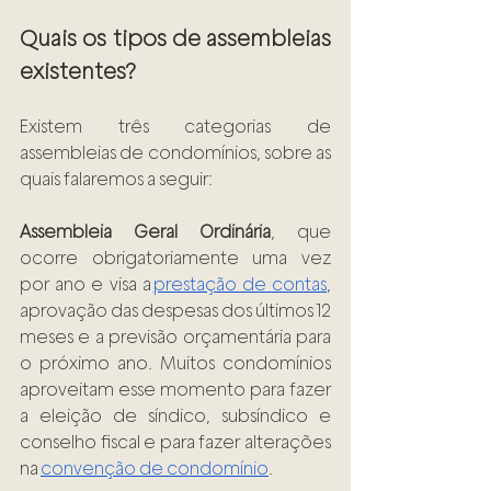
Quais os tipos de assembleias 
existentes?  
Existem três categorias de 
assembleias de condomínios, sobre as 
quais falaremos a seguir: 
Assembleia Geral Ordinária
, que 
ocorre obrigatoriamente uma vez 
por ano e visa a 
prestação de contas
, 
aprovação das despesas dos últimos 12 
meses e a previsão orçamentária para 
o próximo ano. Muitos condomínios 
aproveitam esse momento para fazer 
a eleição de síndico, subsíndico e 
conselho fiscal e para fazer alterações 
na 
convenção de condomínio
. 