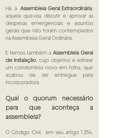
Há  a  
Assembleia Geral Extraordinária
, 
aquela que visa discutir e aprovar as 
despesas emergenciais e assuntos 
gerais que não foram contemplados 
na Assembleia Geral Ordinária.  
E temos também a 
Assembleia Geral 
de Instalação
, cujo objetivo é estrear 
um condomínio novo em folha, que 
acabou de ser entregue pela 
incorporadora.  
Qual o quorum necessário 
para que aconteça a 
assembleia?  
O Código Civil,  em seu artigo 1.354, 