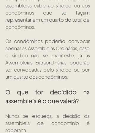
assembleias cabe ao síndico ou aos 
condôminos que se façam 
representar em um quarto do total de 
condôminos.  
Os condôminos poderão convocar 
apenas as Assembleias Ordinárias, caso 
o síndico não se manifeste. Já as 
Assembleias Extraordinárias poderão 
ser convocadas pelo síndico ou por 
um quarto dos condôminos. 
O que for decidido na 
assembleia é o que valerá?  
Nunca se esqueça, a decisão da 
assembleia de condomínio é 
soberana.  