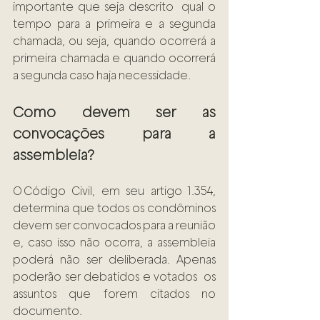
importante que seja descrito  qual o 
tempo para a primeira e a segunda 
chamada, ou seja, quando ocorrerá a 
primeira chamada e quando ocorrerá 
a segunda caso haja necessidade. 
Como devem ser as 
convocações para a  
assembleia?  
O Código Civil, em seu artigo 1.354, 
determina que todos os condôminos 
devem ser convocados para a reunião 
e, caso isso não ocorra, a assembleia 
poderá não ser deliberada. Apenas 
poderão ser debatidos e votados  os 
assuntos que forem citados no 
documento. 