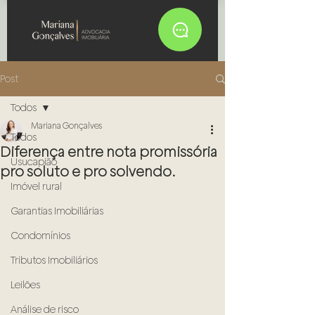
Post
Todos
Mariana Gonçalves
Todos
Diferença entre nota promissória
Usucapião
pro soluto e pro solvendo.
Imóvel rural
Garantias Imobiliárias
Condomínios
Tributos Imobiliários
Leilões
Análise de risco