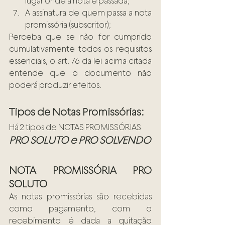
lugar onde a nota é passada;
A assinatura de quem passa a nota 
promissória (subscritor);
Perceba que se não for cumprido 
cumulativamente todos os requisitos 
essenciais, o art. 76 da lei acima citada 
entende que o documento não 
poderá produzir efeitos.
Tipos de Notas Promissórias: 
Há 2 tipos de NOTAS PROMISSÓRIAS
PRO SOLUTO
e
PRO SOLVENDO
NOTA PROMISSÓRIA PRO 
SOLUTO
As notas promissórias são recebidas 
como pagamento, com o 
recebimento é dada a quitação 