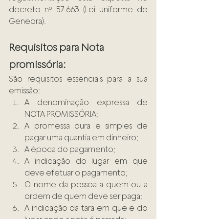
decreto nº 57.663 (Lei uniforme de 
Genebra).
Requisitos para Nota 
promissória: 
São requisitos essenciais para a sua 
emissão:
A denominação expressa de 
NOTA PROMISSÓRIA;
A promessa pura e simples de 
pagar uma quantia em dinheiro;
A época do pagamento;
A indicação do lugar em que 
deve efetuar o pagamento;
O nome da pessoa a quem ou a 
ordem de quem deve ser paga;
A indicação da tara em que e do 