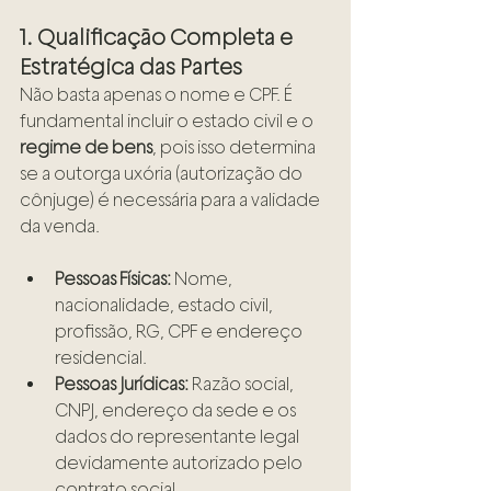
1. Qualificação Completa e 
Estratégica das Partes
Não basta apenas o nome e CPF. É 
fundamental incluir o estado civil e o 
regime de bens
, pois isso determina 
se a outorga uxória (autorização do 
cônjuge) é necessária para a validade 
da venda.
Pessoas Físicas:
 Nome, 
nacionalidade, estado civil, 
profissão, RG, CPF e endereço 
residencial.
Pessoas Jurídicas:
 Razão social, 
CNPJ, endereço da sede e os 
dados do representante legal 
devidamente autorizado pelo 
contrato social.