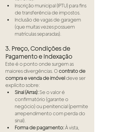
Inscrição municipal (IPTU) para fins 
de transferência de impostos.
Inclusão de vagas de garagem 
(que muitas vezes possuem 
matrículas separadas).
3. Preço, Condições de 
Pagamento e Indexação
Este é o ponto onde surgem as 
maiores divergências. O 
contrato de 
compra e venda de imóvel
 deve ser 
explícito sobre:
Sinal (Arras):
 Se o valor é 
confirmatório (garante o 
negócio) ou penitencial (permite 
arrependimento com perda do 
sinal).
Forma de pagamento:
 À vista, 