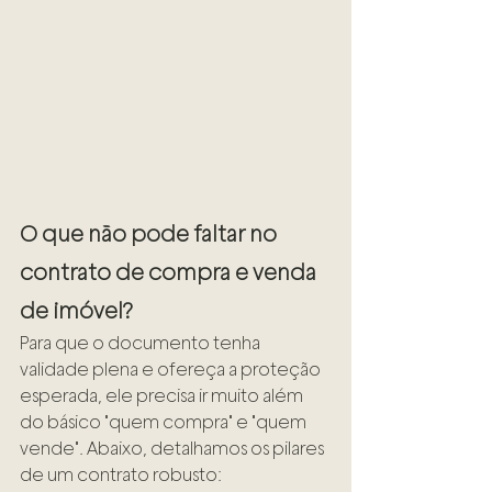
O que não pode faltar no 
contrato de compra e venda 
de imóvel?
Para que o documento tenha 
validade plena e ofereça a proteção 
esperada, ele precisa ir muito além 
do básico "quem compra" e "quem 
vende". Abaixo, detalhamos os pilares 
de um contrato robusto: