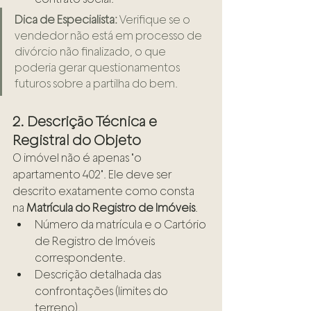
Dica de Especialista:
 Verifique se o 
vendedor não está em processo de 
divórcio não finalizado, o que 
poderia gerar questionamentos 
futuros sobre a partilha do bem.
2. Descrição Técnica e 
Registral do Objeto
O imóvel não é apenas "o 
apartamento 402". Ele deve ser 
descrito exatamente como consta 
na 
Matrícula do Registro de Imóveis
.
Número da matrícula e o Cartório 
de Registro de Imóveis 
correspondente.
Descrição detalhada das 
confrontações (limites do 
terreno).