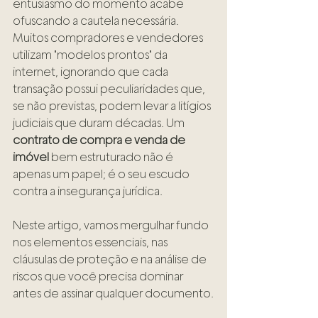
entusiasmo do momento acabe 
ofuscando a cautela necessária. 
Muitos compradores e vendedores 
utilizam "modelos prontos" da 
internet, ignorando que cada 
transação possui peculiaridades que, 
se não previstas, podem levar a litígios 
judiciais que duram décadas. Um 
contrato de compra e venda de 
imóvel
 bem estruturado não é 
apenas um papel; é o seu escudo 
contra a insegurança jurídica.
Neste artigo, vamos mergulhar fundo 
nos elementos essenciais, nas 
cláusulas de proteção e na análise de 
riscos que você precisa dominar 
antes de assinar qualquer documento.