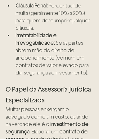
Cláusula Penal:
 Percentual de 
multa (geralmente 10% a 20%) 
para quem descumprir qualquer 
cláusula.
Irretratabilidade e 
Irrevogabilidade:
 Se as partes 
abrem mão do direito de 
arrependimento (comum em 
contratos de valor elevado para 
dar segurança ao investimento).
O Papel da Assessoria Jurídica 
Especializada
Muitas pessoas enxergam o 
advogado como um custo, quando 
na verdade ele é o 
investimento de 
segurança
. Elaborar um 
contrato de 