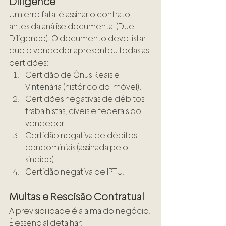
Diligence
Um erro fatal é assinar o contrato 
antes da análise documental (Due 
Diligence). O documento deve listar 
que o vendedor apresentou todas as 
certidões:
Certidão de Ônus Reais e 
Vintenária (histórico do imóvel).
Certidões negativas de débitos 
trabalhistas, cíveis e federais do 
vendedor.
Certidão negativa de débitos 
condominiais (assinada pelo 
síndico).
Certidão negativa de IPTU.
Multas e Rescisão Contratual
A previsibilidade é a alma do negócio. 
É essencial detalhar: