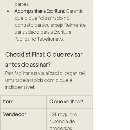
partes.
Acompanhar a Escritura:
 Garantir 
que o que foi assinado no 
contrato particular seja fielmente 
transladado para a Escritura 
Pública no Tabelionato.
Checklist Final: O que revisar 
antes de assinar?
Para facilitar sua visualização, organizei 
uma tabela rápida com o que é 
indispensável:
Item
O que verificar?
Vendedor
CPF regular e 
ausência de 
processos 