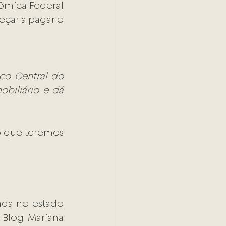
ômica Federal 
çar a pagar o 
o Central do 
biliário e dá 
o que teremos 
ada no estado 
 Blog Mariana 