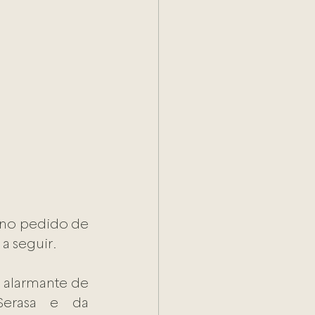
 no pedido de 
a seguir.
 alarmante de 
erasa e da 