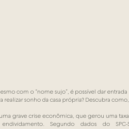
esmo com o “nome sujo”, é possível dar entrada
a realizar sonho da casa própria? Descubra como, 
r uma grave crise econômica, que gerou uma taxa
endividamento. Segundo dados do SPC-S