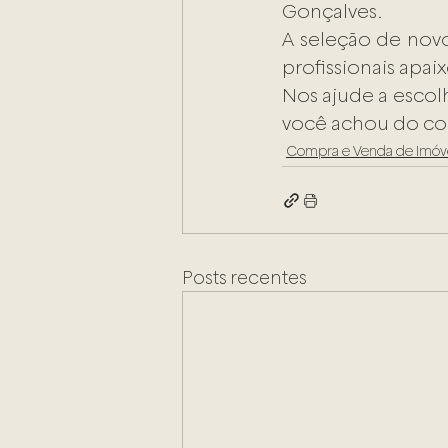
Gonçalves.
A seleção de novo
profissionais apai
Nos ajude a escol
você achou do co
Compra e Venda de Imóv
Posts recentes