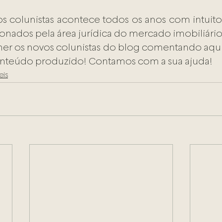
s colunistas acontece todos os anos com intuito
xonados pela área jurídica do mercado imobiliário
her os novos colunistas do blog comentando aqui
nteúdo produzido! Contamos com a sua ajuda!
eis