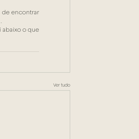
 de encontrar 
.
 abaixo o que 
Ver tudo