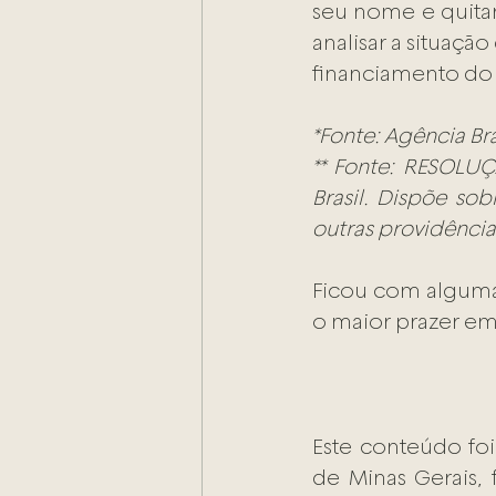
seu nome e quitar
analisar a situaçã
financiamento do 
*Fonte: Agência Bra
** Fonte: RESOLUÇ
Brasil. Dispõe sob
outras providência
Ficou com alguma 
o maior prazer em
Este conteúdo fo
de Minas Gerais, 