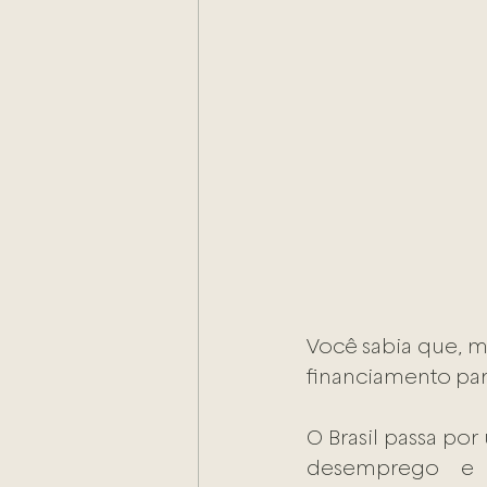
Você sabia que, m
financiamento par
O Brasil passa po
desemprego e 