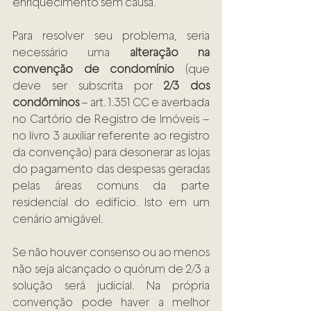
enriquecimento sem causa.
Para resolver seu problema, seria 
necessário uma 
alteração na 
convenção de condomínio
 (que 
deve ser subscrita por 
2/3 dos 
condôminos
 – art. 1.351 CC e averbada 
no Cartório de Registro de Imóveis – 
no livro 3 auxiliar referente ao registro 
da convenção) para desonerar as lojas 
do pagamento das despesas geradas 
pelas áreas comuns da parte 
residencial do edifício. Isto em um 
cenário amigável.
Se não houver consenso ou ao menos 
não seja alcançado o quórum de 2/3 a 
solução será judicial. Na própria 
convenção pode haver a melhor 