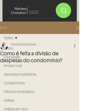
Post
Todos
Mariana Gonçalves
Todos
Como é feita a divisão de
Usucapião
despesas do condomínio?
Imóvel rural
Garantias Imobiliárias
Condomínios
Tributos Imobiliários
Leilões
Análise de risco