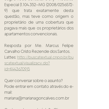
Especial (1.104.352–MG (2008/0256572-
9) que trata exatamente desta 
questão, mas teve como origem o 
proprietário de uma cobertura que 
pagava mais que os proprietários dos 
apartamentos convencionais.
Resposta por Me. Marcus Felipe 
Carvalho Cristo Rezende dos Santos.
Lattes: 
http://buscatextual.cnpq.br/bu
scatextual/visualizacv.do?
id=K4436709J5
Quer conversar sobre o assunto? 
Pode entrar em contato através do e-
mail: 
mariana@marianagoncalves.com.br