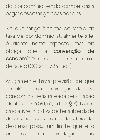
do condomínio sendo compelidas a 
pagar despesas geradas por elas.
No que tange à forma de rateio da 
taxa de condomínio atualmente a lei 
é silente neste aspecto, mas ela 
obriga que a 
convenção de 
condomínio
 determine esta forma 
de rateio (CC, art. 1.334, inc. I).
Antigamente havia previsão de que 
no silêncio da convenção da taxa 
condominial seria rateada pela fração 
ideal (Lei nº 4.591/64, art. 12 §1º). Neste 
caso a livre iniciativa de ter a liberdade 
de estabelecer a forma de rateio das 
despesas possui um limite que é o 
princípio da vedação ao 