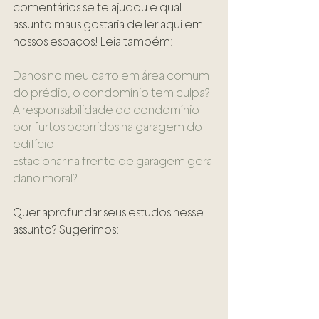
comentários se te ajudou e qual 
assunto maus gostaria de ler aqui em 
nossos espaços! Leia também:
Danos no meu carro em área comum 
do prédio, o condomínio tem culpa?
A responsabilidade do condomínio 
por furtos ocorridos na garagem do 
edifício
Estacionar na frente de garagem gera 
dano moral?
Quer aprofundar seus estudos nesse 
assunto? Sugerimos: