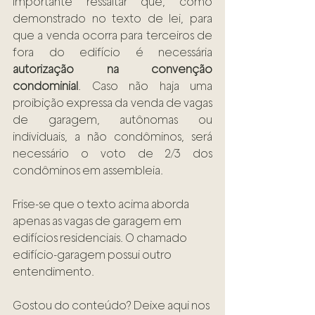
Importante ressaltar que, como 
demonstrado no texto de lei, para 
que a venda ocorra para terceiros de 
fora do edifício é necessária 
autorização na convenção 
condominial
. Caso não haja uma 
proibição expressa da venda de vagas 
de garagem, autônomas ou 
individuais, a não condôminos, será 
necessário o voto de 2/3 dos 
condôminos em assembleia. 
Frise-se que o texto acima aborda 
apenas as vagas de garagem em 
edifícios residenciais. O chamado 
edifício-garagem possui outro 
entendimento.
Gostou do conteúdo? Deixe aqui nos 