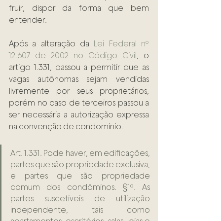
fruir, dispor da forma que bem 
entender.
Após a alteração da 
Lei Federal nº 
12.607 de 2002 no Código Civil
, o 
artigo 1.331, passou a permitir que as 
vagas autônomas sejam vendidas 
livremente por seus proprietários, 
porém no caso de terceiros passou a 
ser necessária a autorização expressa 
na convenção de condomínio.
Art. 1.331. Pode haver, em edificações, 
partes que são propriedade exclusiva, 
e partes que são propriedade 
comum dos condôminos. §1º. As 
partes suscetíveis de utilização 
independente, tais como 