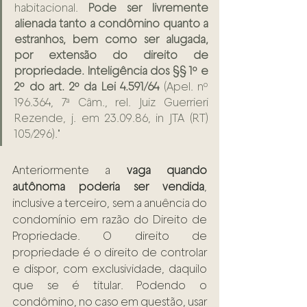
habitacional. 
Pode ser livremente 
alienada tanto a condômino quanto a 
estranhos, bem como ser alugada, 
por extensão do direito de 
propriedade. Inteligência dos §§ 1º e 
2º do art. 2º da Lei 4.591/64 
(Apel. nº 
196.364, 7ª Câm., rel. Juiz Guerrieri 
Rezende, j. em 23.09.86, in JTA (RT) 
105/296)."
Anteriormente a 
vaga quando 
autônoma poderia ser vendida
, 
inclusive a terceiro, sem a anuência do 
condomínio em razão do Direito de 
Propriedade. O direito de 
propriedade é o direito de controlar 
e dispor, com exclusividade, daquilo 
que se é titular. Podendo o 
condômino, no caso em questão, usar 