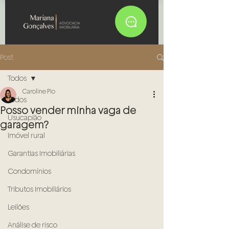
Post
Todos
Caroline Pio
Todos
Posso vender minha vaga de
Usucapião
garagem?
Imóvel rural
Garantias Imobiliárias
Condomínios
Tributos Imobiliários
Leilões
Análise de risco