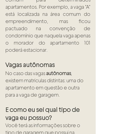
apartamentos. Por exemplo, a vaga "A" 
está localizada na área comum do 
empreendimento, mas ficou 
pactuado na convenção de 
condomínio que naquela vaga apenas 
o morador do apartamento 101 
poderá estacionar. 
Vagas autônomas
No caso das vagas 
autônomas
, 
existem matriculas distintas: uma do 
apartamento em questão e outra 
para a vaga de garagem. 
E como eu sei qual tipo de 
vaga eu possuo? 
Você terá as informações sobre o 
tipo de garagem que possui na 