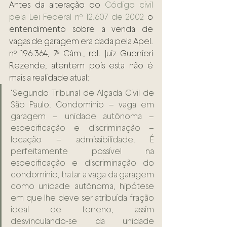
Antes da alteração do 
Código civil 
pela Lei Federal nº 12.607 de 2002
 o 
entendimento sobre a venda de 
vagas de garagem era dada pela Apel. 
nº 196.364, 7ª Câm., rel. Juiz Guerrieri 
Rezende, atentem pois esta não é 
mais a realidade atual: 
"Segundo Tribunal de Alçada Civil de 
São Paulo. Condomínio – vaga em 
garagem – unidade autônoma – 
especificação e discriminação – 
locação – admissibilidade. É 
perfeitamente possível na 
especificação e discriminação do 
condomínio, tratar a vaga da garagem 
como unidade autônoma, hipótese 
em que lhe deve ser atribuída fração 
ideal de terreno, assim 
desvinculando-se da unidade 