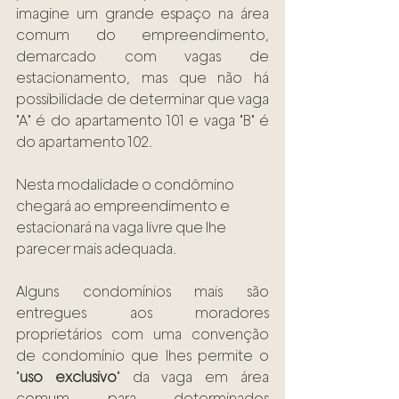
imagine um grande espaço na área 
comum do empreendimento, 
demarcado com vagas de 
estacionamento, mas que não há 
possibilidade de determinar que vaga 
"A" é do apartamento 101 e vaga "B" é 
do apartamento 102. 
Nesta modalidade o condômino 
chegará ao empreendimento e 
estacionará na vaga livre que lhe 
parecer mais adequada. 
Alguns condomínios mais são 
entregues aos moradores 
proprietários com uma convenção 
de condomínio que lhes permite o 
"
uso exclusivo
" da vaga em área 
comum para determinados 