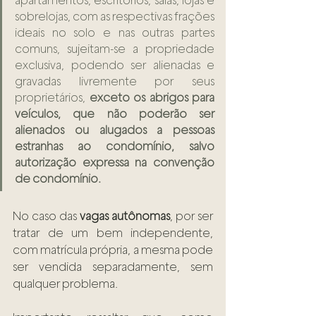
apartamentos, escritórios, salas, lojas e 
sobrelojas, com as respectivas frações 
ideais no solo e nas outras partes 
comuns, sujeitam-se a propriedade 
exclusiva, podendo ser alienadas e 
gravadas livremente por seus 
proprietários, 
exceto os abrigos para 
veículos, que não poderão ser 
alienados ou alugados a pessoas 
estranhas ao condomínio, salvo 
autorização expressa na convenção 
de condomínio.
No caso das 
vagas autônomas
, por ser 
tratar de um bem independente, 
com matrícula própria, a mesma pode 
ser vendida separadamente, sem 
qualquer problema. 