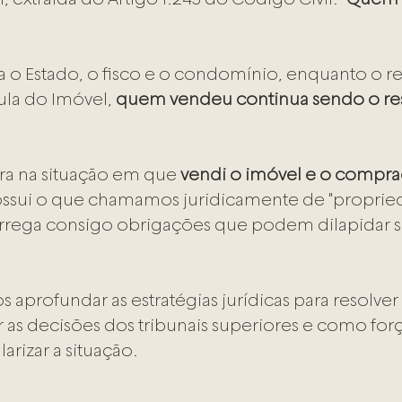
 o Estado, o fisco e o condomínio, enquanto o reg
ula do Imóvel, 
quem vendeu continua sendo o re
ra na situação em que 
vendi o imóvel e o compra
ossui o que chamamos juridicamente de "proprie
carrega consigo obrigações que podem dilapidar s
s aprofundar as estratégias jurídicas para resolver
as decisões dos tribunais superiores e como forç
rizar a situação.