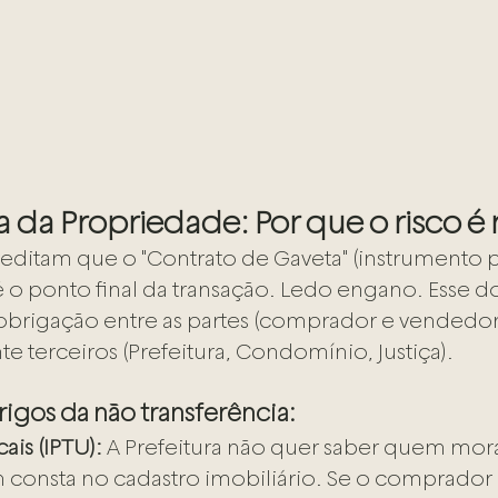
 da Propriedade: Por que o risco é 
editam que o "Contrato de Gaveta" (instrumento pa
 o ponto final da transação. Ledo engano. Esse 
brigação entre as partes (comprador e vendedor
te terceiros (Prefeitura, Condomínio, Justiça).
rigos da não transferência:
ais (IPTU):
 A Prefeitura não quer saber quem mora
consta no cadastro imobiliário. Se o comprador 