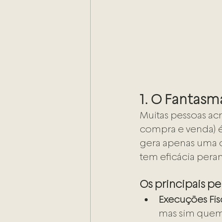
1. O Fantasma
Muitas pessoas acr
compra e venda) é
gera apenas uma o
tem eficácia peran
Os principais pe
Execuções Fisc
mas sim quem 