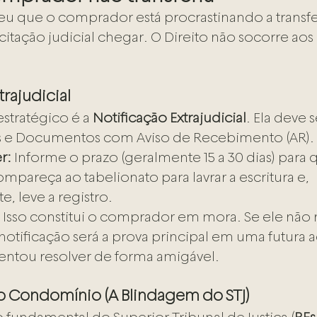
eu que o comprador está procrastinando a transfe
citação judicial chegar. O Direito não socorre aos
trajudicial
stratégico é a 
Notificação Extrajudicial
. Ela deve s
os e Documentos com Aviso de Recebimento (AR).
r:
 Informe o prazo (geralmente 15 a 30 dias) para 
pareça ao tabelionato para lavrar a escritura e, 
, leve a registro.
 Isso constitui o comprador em mora. Se ele não
 notificação será a prova principal em uma futura a
entou resolver de forma amigável.
 Condomínio (A Blindagem do STJ)