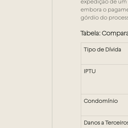
expedição de um al
embora o pagamento
górdio do proces
Tabela: Compara
Tipo de Dívida
IPTU
Condomínio
Danos a Terceiro