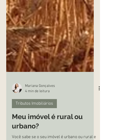
Mariana Gonçalves
4 min de leitura
Tributos Imobiliários