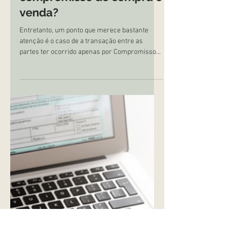
5 min de leitura
Compra e Venda de Imóveis
O ITBI deve ser pago
quando se faz um
compromisso de compra e
venda?
Entretanto, um ponto que merece bastante
atenção é o caso de a transação entre as
partes ter ocorrido apenas por Compromisso
de Compra