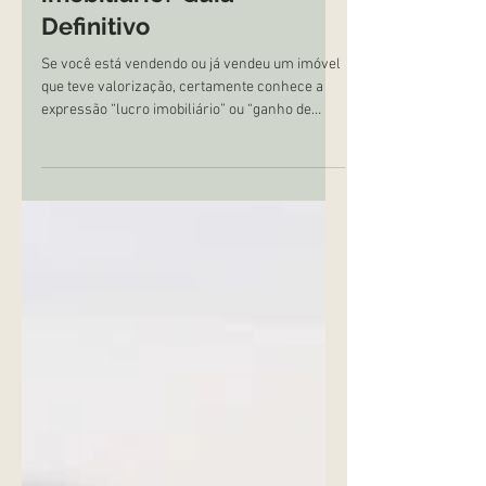
imposto sobre o lucro
imobiliário? Guia
Definitivo
Se você está vendendo ou já vendeu um imóvel
que teve valorização, certamente conhece a
expressão “lucro imobiliário” ou “ganho de
capital”.