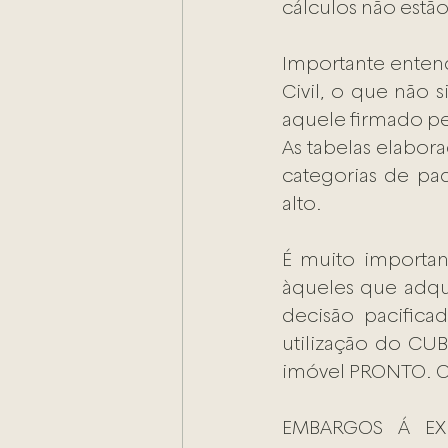
cálculos não estão
Importante entend
Civil, o que não 
aquele firmado pe
As tabelas elabor
categorias de pad
alto.
É muito importan
àqueles que adqu
decisão pacificad
utilização do CUB
imóvel PRONTO. O
EMBARGOS Á EX