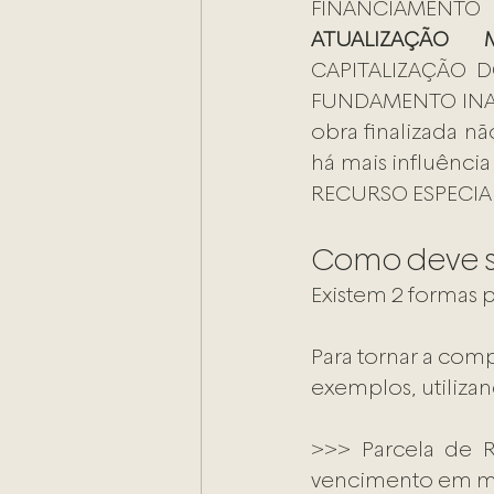
FINANCIAMENTO
ATUALIZAÇÃO 
CAPITALIZAÇÃO 
FUNDAMENTO INATA
obra finalizada não
há mais influência
RECURSO ESPECIAL
Como deve s
Existem 2 formas
Para tornar a comp
exemplos, utilizan
>>> Parcela de 
vencimento em mar