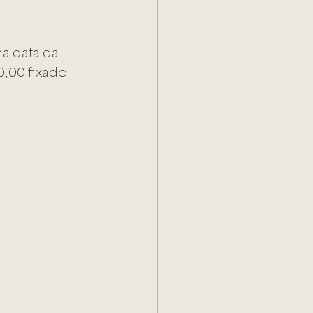
a data da 
,00 fixado 