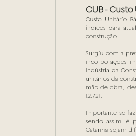
CUB - Custo 
Custo Unitário Bá
índices para atu
construção.
Surgiu com a pre
incorporações im
Indústria da Con
unitários da const
mão-de-obra, des
12.721.
Importante se faz
sendo assim, é p
Catarina sejam di