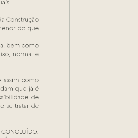
ais.
da Construção 
 menor do que 
bra, bem como 
ixo, normal e 
o assim como 
dam que já é 
sibilidade de 
 se tratar de 
CONCLUÍDO. 