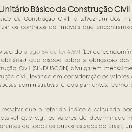
Unitário Básico da Construção Civil
sico da Construção Civil, é talvez um dos mais
alizar os contratos de imóveis que encontram-s
visão do 
artigo 54 da lei 4.591
 (Lei de condomínio
obiliárias) que dispõe sobre a obrigação dos s
strução Civil (SINDUSCON) divulgarem mensalmen
rução civil, levando em consideração os valores d
pesas administrativas e equipamentos, como 
 ressaltar que o referido índice é calculado por
ossível que v.g. os valores de determinado 
ferentes de todos os outros estados do Brasil, u