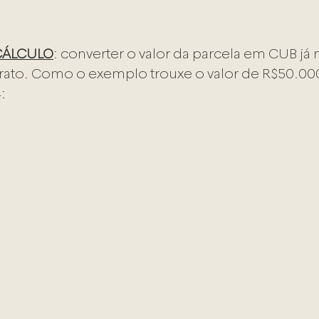
 CÁLCULO
: converter o valor da parcela em CUB já n
trato. Como o exemplo trouxe o valor de R$50.000
: 