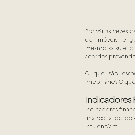
Por várias vezes 
de imóveis, eng
mesmo o sujeito 
acordos prevendo 
O que são esses
imobiliário? O que
Indicadores F
Indicadores finan
financeira de de
influenciam.