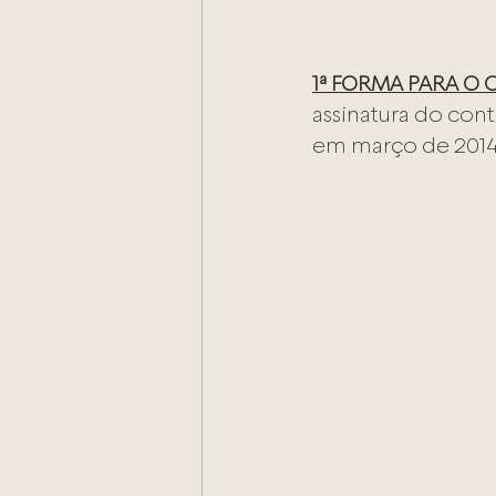
1ª FORMA PARA O
assinatura do con
em março de 2014