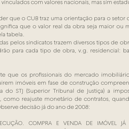
 vinculados com valores nacionais, mas sim estadu
er que o CUB traz uma orientação para o setor 
significa que o valor real da obra seja maior ou
la tabela.
adas pelos sindicatos trazem diversos tipos de o
rão para cada tipo de obra, v.g. residencial: ba
te que os profissionais do mercado imobiliári
irem imóveis em fase de construção compreen
a do STJ (Superior Tribunal de Justiça) a impos
, como reajuste monetário de contratos, quando
bserve decisão já do ano de 2008:
ECUÇÃO. COMPRA E VENDA DE IMÓVEL JÁ 