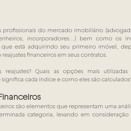
os profissionais do mercado imobiliário (advogado
enheiros, incorporadores…) bem como os inve
que está adquirindo seu primeiro imóvel, de
reajustes financeiros em seus contratos.
 reajustes? Quais as opções mais utilizadas
 significa cada índice e como eles são calculados
inanceiros  
ceiros são elementos que representam uma anális
terminada categoria, levando em consideração f